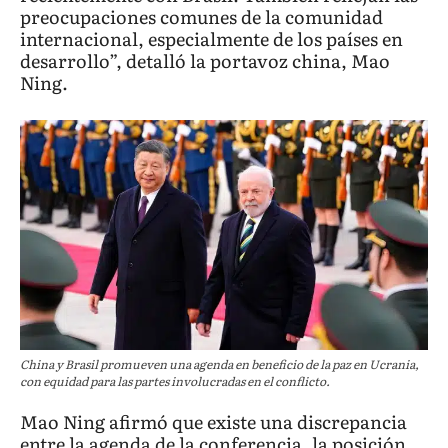
preocupaciones comunes de la comunidad
internacional, especialmente de los países en
desarrollo”, detalló la portavoz china, Mao
Ning.
China y Brasil promueven una agenda en beneficio de la paz en Ucrania,
con equidad para las partes involucradas en el conflicto.
Mao Ning afirmó que existe una discrepancia
entre la agenda de la conferencia, la posición