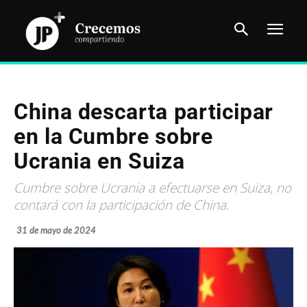
China descarta participar
en la Cumbre sobre
Ucrania en Suiza
Cumbre sobre Ucrania a efectuarse en Suiza, no
contará con la participación de China.
31 de mayo de 2024