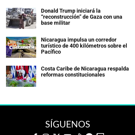
Donald Trump iniciará la
“reconstrucción” de Gaza con una
base militar
Nicaragua impulsa un corredor
turístico de 400 kilómetros sobre el
Pacífico
Costa Caribe de Nicaragua respalda
reformas constitucionales
SÍGUENOS