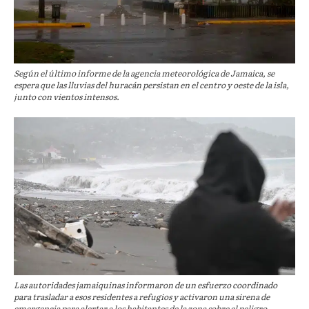
Según el último informe de la agencia meteorológica de Jamaica, se
espera que las lluvias del huracán persistan en el centro y oeste de la isla,
junto con vientos intensos.
Las autoridades jamaiquinas informaron de un esfuerzo coordinado
para trasladar a esos residentes a refugios y activaron una sirena de
emergencia para alertar a los habitantes de la zona sobre el peligro.