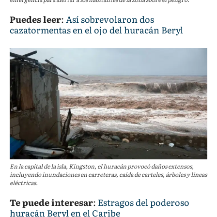
Puedes leer
:
Así sobrevolaron dos
cazatormentas en el ojo del huracán Beryl
En la capital de la isla, Kingston, el huracán provocó daños extensos,
incluyendo inundaciones en carreteras, caída de carteles, árboles y líneas
eléctricas.
Te puede interesar
:
Estragos del poderoso
huracán Beryl en el Caribe