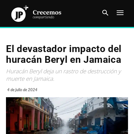
El devastador impacto del
huracán Beryl en Jamaica
Huracán Beryl deja un rastro de destrucción y
muerte en Jamaica.
4 de julio de 2024