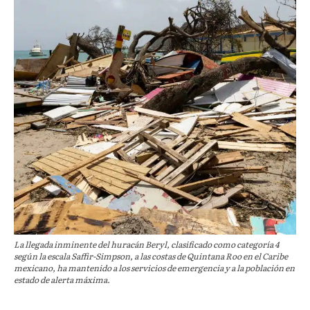
La llegada inminente del huracán Beryl, clasificado como categoría 4
según la escala Saffir-Simpson, a las costas de Quintana Roo en el Caribe
mexicano, ha mantenido a los servicios de emergencia y a la población en
estado de alerta máxima.