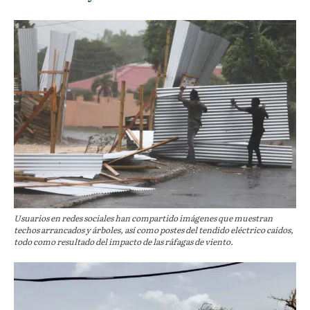
Usuarios en redes sociales han compartido imágenes que muestran
techos arrancados y árboles, así como postes del tendido eléctrico caídos,
todo como resultado del impacto de las ráfagas de viento.