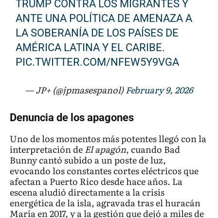
TRUMP CONTRA LOS MIGRANTES Y
ANTE UNA POLÍTICA DE AMENAZA A
LA SOBERANÍA DE LOS PAÍSES DE
AMÉRICA LATINA Y EL CARIBE.
PIC.TWITTER.COM/NFEW5Y9VGA
— JP+ (@jpmasespanol)
February 9, 2026
Denuncia de los apagones
Uno de los momentos más potentes llegó con la
interpretación de
El apagón
, cuando Bad
Bunny cantó subido a un poste de luz,
evocando los constantes cortes eléctricos que
afectan a Puerto Rico desde hace años. La
escena aludió directamente a la crisis
energética de la isla, agravada tras el huracán
María en 2017, y a la gestión que dejó a miles de