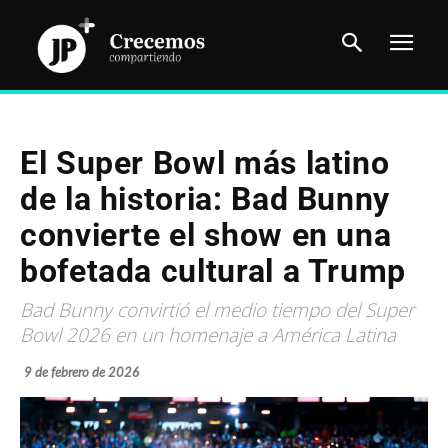
El Super Bowl más latino
de la historia: Bad Bunny
convierte el show en una
bofetada cultural a Trump
Bad Bunny convirtió el medio tiempo del Super
Bowl 2026 en un homenaje a América Latina
9 de febrero de 2026