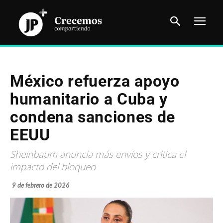
México refuerza apoyo
humanitario a Cuba y
condena sanciones de
EEUU
Sheinbaum anuncia más envíos y critica el
impacto del bloqueo
9 de febrero de 2026