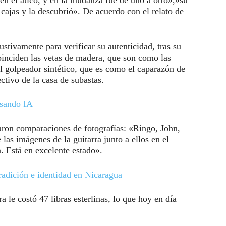
 cajas y la descubrió». De acuerdo con el relato de
stivamente para verificar su autenticidad, tras su
inciden las vetas de madera, que son como las
el golpeador sintético, que es como el caparazón de
ectivo de la casa de subastas.
usando IA
aron comparaciones de fotografías: «Ringo, John,
las imágenes de la guitarra junto a ellos en el
. Está en excelente estado».
tradición e identidad en Nicaragua
le costó 47 libras esterlinas, lo que hoy en día