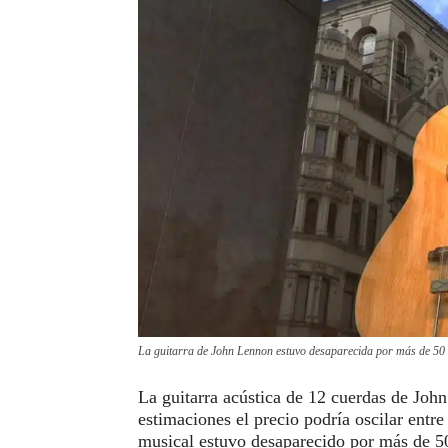
La guitarra de John Lennon estuvo desaparecida por más de 50 
La guitarra acústica de 12 cuerdas de Joh
estimaciones el precio podría oscilar entr
musical estuvo desaparecido por más de 5