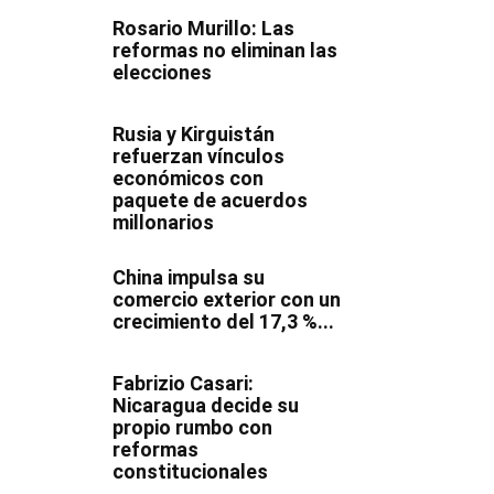
Rosario Murillo: Las
reformas no eliminan las
elecciones
Rusia y Kirguistán
refuerzan vínculos
económicos con
paquete de acuerdos
millonarios
China impulsa su
comercio exterior con un
crecimiento del 17,3 %...
Fabrizio Casari:
Nicaragua decide su
propio rumbo con
reformas
constitucionales