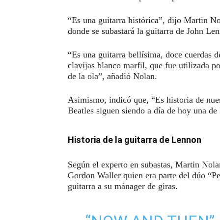
“Es una guitarra histórica”, dijo Martin No
donde se subastará la guitarra de John Le
“Es una guitarra bellísima, doce cuerdas d
clavijas blanco marfil, que fue utilizada p
de la ola”, añadió Nolan.
Asimismo, indicó que, “Es historia de nue
Beatles siguen siendo a día de hoy una d
Historia de la guitarra de Lennon
Según el experto en subastas, Martin Nola
Gordon Waller quien era parte del dúo “Pe
guitarra a su mánager de giras.