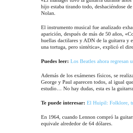
hijo estaba tirando todo, deshaciéndose de
Nolan.
El instrumento musical fue analizado exhau
aparición, después de más de 50 años, «Co
huellas dactilares y ADN de la guitarra y 
una tortuga, pero sintética», explicó el dir
Puedes leer:
Los Beatles ahora regresan 
Además de los exámenes físicos, se realiz
George y Paul aparecen todos, al igual que 
estudio… No hay dudas, esta es la guitarra
Te puede interesar:
El Huipil: Folklore, 
En 1964, cuando Lennon compró la guitarra 
equivale alrededor de 64 dólares.