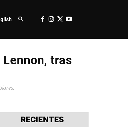
glish
n Lennon, tras
ólares.
RECIENTES