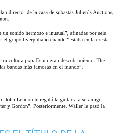
lan director de la casa de subastas Julien´s Auctions,
nnon.
e un sonido hermoso e inusual”, afinadas por seis
or el grupo liverpuliano cuando “estaba en la cresta
stra cultura pop. Es un gran descubrimiento. The
e las bandas más famosas en el mundo”.
n, John Lennon le regaló la guitarra a su amigo
ter y Gordon”. Posteriormente, Waller le pasó la