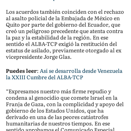
Los acuerdos también coinciden con el rechazo
al asalto policial de la Embajada de México en
Quito por parte del gobierno del Ecuador, que
creó un peligroso precedente que atenta contra
la paz y la estabilidad de la región. En ese
sentido el ALBA-TCP exigió la restitución del
estatus de asilado, previamente otorgado al ex
vicepresidente Jorge Glas.
Puedes leer
:
Así se desarrolla desde Venezuela
la XXIII Cumbre del ALBA-TCP
“Expresamos nuestro más firme repudio y
condena al genocidio que comete Israel en la
Franja de Gaza, con la complicidad y apoyo del
gobierno de los Estados Unidos, que ha
derivado en una de las peores catástrofes
humanitarias de nuestros tiempos. En ese
sentido aprobamos el Comunicado Especial