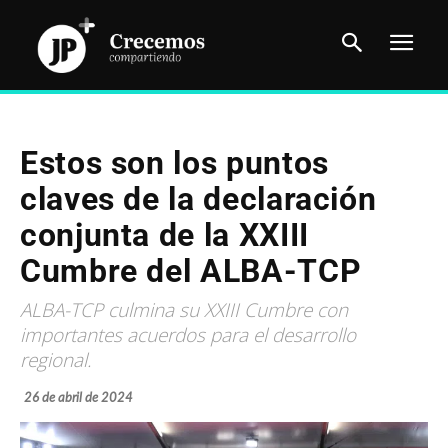
Estos son los puntos
claves de la declaración
conjunta de la XXIII
Cumbre del ALBA-TCP
ALBA-TCP culmina su XXIII Cumbre con
importantes acuerdos para el desarrollo
regional.
26 de abril de 2024