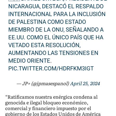
NICARAGUA, DESTACÓ EL RESPALDO
INTERNACIONAL PARA LA INCLUSIÓN
DE PALESTINA COMO ESTADO
MIEMBRO DE LA ONU, SEÑALANDO A
EE.UU. COMO EL ÚNICO PAÍS QUE HA
VETADO ESTA RESOLUCIÓN,
AUMENTANDO LAS TENSIONES EN
MEDIO ORIENTE.
PIC.TWITTER.COM/HDRFKM3IGT
— JP+ (@jpmasespanol)
April 25, 2024
“Ratificamos nuestra enérgica condena al
genocida e ilegal bloqueo económico,
comercial y financiero impuesto por el
gobierno de los Estados Unidos de América