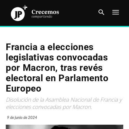
Francia a elecciones
legislativas convocadas
por Macron, tras revés
electoral en Parlamento
Europeo
Disolución de la Asamblea Nacional de Francia y
elecciones convocadas por Macron.
9 de junio de 2024