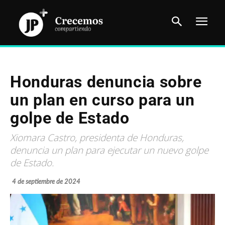
Honduras denuncia sobre
un plan en curso para un
golpe de Estado
Xiomara Castro, presidenta de Honduras,
denuncia un plan para ejecutar un nuevo golpe
de Estado.
4 de septiembre de 2024