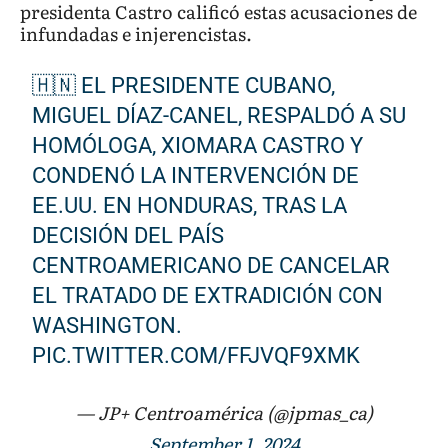
presidenta Castro calificó estas acusaciones de
infundadas e injerencistas.
🇭🇳 EL PRESIDENTE CUBANO,
MIGUEL DÍAZ-CANEL, RESPALDÓ A SU
HOMÓLOGA, XIOMARA CASTRO Y
CONDENÓ LA INTERVENCIÓN DE
EE.UU. EN HONDURAS, TRAS LA
DECISIÓN DEL PAÍS
CENTROAMERICANO DE CANCELAR
EL TRATADO DE EXTRADICIÓN CON
WASHINGTON.
PIC.TWITTER.COM/FFJVQF9XMK
— JP+ Centroamérica (@jpmas_ca)
September 1, 2024