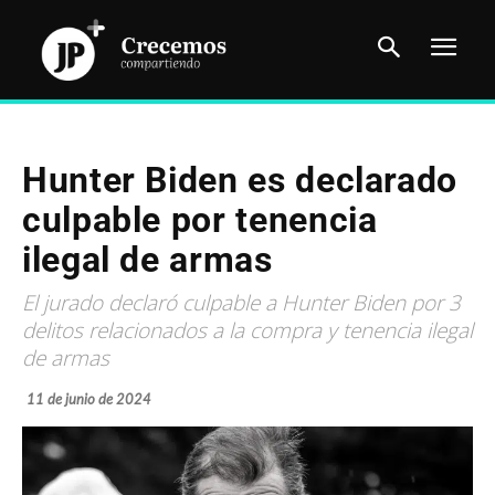
Hunter Biden es declarado
culpable por tenencia
ilegal de armas
El jurado declaró culpable a Hunter Biden por 3
delitos relacionados a la compra y tenencia ilegal
de armas
11 de junio de 2024