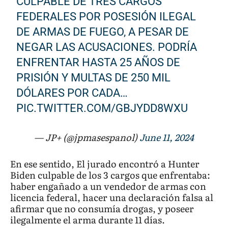
CULPABLE DE TRES CARGOS
FEDERALES POR POSESIÓN ILEGAL
DE ARMAS DE FUEGO, A PESAR DE
NEGAR LAS ACUSACIONES. PODRÍA
ENFRENTAR HASTA 25 AÑOS DE
PRISIÓN Y MULTAS DE 250 MIL
DÓLARES POR CADA…
PIC.TWITTER.COM/GBJYDD8WXU
— JP+ (@jpmasespanol)
June 11, 2024
En ese sentido, El jurado encontró a Hunter
Biden culpable de los 3 cargos que enfrentaba:
haber engañado a un vendedor de armas con
licencia federal, hacer una declaración falsa al
afirmar que no consumía drogas, y poseer
ilegalmente el arma durante 11 días.