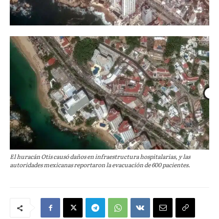
El huracán Otis causó daños en infraestructura hospitalarias, y las
autoridades mexicanas reportaron la evacuación de 600 pacientes.