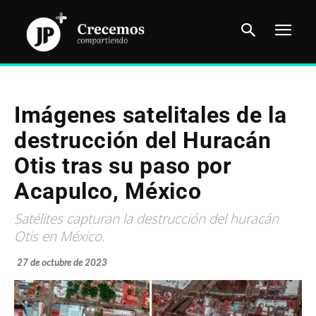
Imágenes satelitales de la
destrucción del Huracán
Otis tras su paso por
Acapulco, México
Satélites capturan la destrucción del huracán
Otis en México.
27 de octubre de 2023