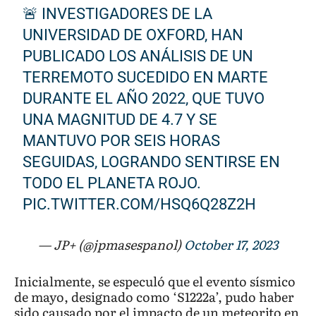
🚨 INVESTIGADORES DE LA
UNIVERSIDAD DE OXFORD, HAN
PUBLICADO LOS ANÁLISIS DE UN
TERREMOTO SUCEDIDO EN MARTE
DURANTE EL AÑO 2022, QUE TUVO
UNA MAGNITUD DE 4.7 Y SE
MANTUVO POR SEIS HORAS
SEGUIDAS, LOGRANDO SENTIRSE EN
TODO EL PLANETA ROJO.
PIC.TWITTER.COM/HSQ6Q28Z2H
— JP+ (@jpmasespanol)
October 17, 2023
Inicialmente, se especuló que el evento sísmico
de mayo, designado como ‘S1222a’, pudo haber
sido causado por el impacto de un meteorito en