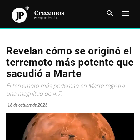
Revelan cómo se originó el
terremoto más potente que
sacudió a Marte
El terremoto más poderoso en Marte registra
una magnitud de 4.7.
18 de octubre de 2023