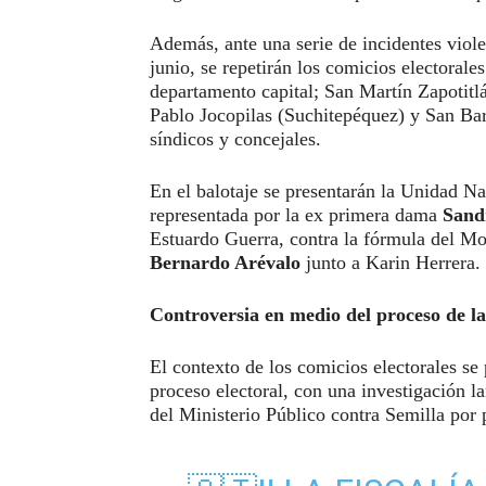
Además, ante una serie de incidentes viole
junio, se repetirán los comicios electorale
departamento capital; San Martín Zapotit
Pablo Jocopilas (Suchitepéquez) y San Bar
síndicos y concejales.
En el balotaje se presentarán la Unidad N
representada por la ex primera dama
Sand
Estuardo Guerra, contra la fórmula del Mo
Bernardo Arévalo
junto a Karin Herrera.
Controversia en medio del proceso de la
El contexto de los comicios electorales se 
proceso electoral, con una investigación l
del Ministerio Público contra Semilla por 