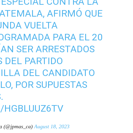
ÍA ESPECIAL CONTRA LA
ATEMALA, AFIRMÓ QUE
UNDA VUELTA
OGRAMADA PARA EL 20
ÍAN SER ARRESTADOS
 DEL PARTIDO
ILLA DEL CANDIDATO
LO, POR SUPUESTAS
.
M/HGBLUUZ6TV
ca (@jpmas_ca)
August 18, 2023