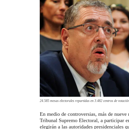
24.585 mesas electorales repartidas en 3.482 centros de votació
En medio de controversias, más de nueve 
Tribunal Supremo Electoral, a participar e
elegirán a las autoridades presidenciales 