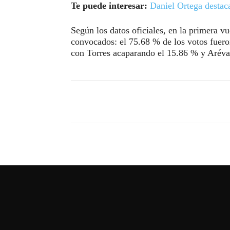
Te puede interesar:
Daniel Ortega destac
Según los datos oficiales, en la primera vu
convocados: el 75.68 % de los votos fuero
con Torres acaparando el 15.86 % y Aréva
Compartir