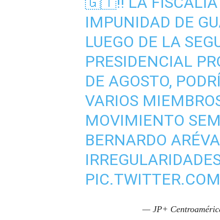
🇬🇹‼️ LA FISCAL
IMPUNIDAD DE GU
LUEGO DE LA SEG
PRESIDENCIAL PR
DE AGOSTO, PODR
VARIOS MIEMBROS
MOVIMIENTO SEM
BERNARDO ARÉVA
IRREGULARIDADES
PIC.TWITTER.CO
— JP+ Centroaméri