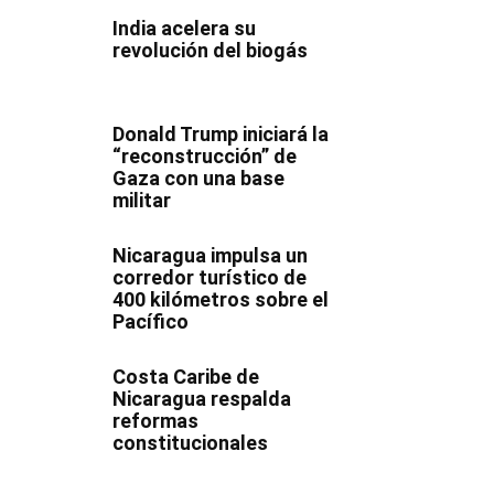
India acelera su
revolución del biogás
Donald Trump iniciará la
“reconstrucción” de
Gaza con una base
militar
Nicaragua impulsa un
corredor turístico de
400 kilómetros sobre el
Pacífico
Costa Caribe de
Nicaragua respalda
reformas
constitucionales