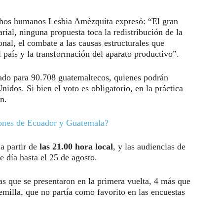
rechos humanos Lesbia Amézquita expresó: “El gran
ial, ninguna propuesta toca la redistribución de la
onal, el combate a las causas estructurales que
l país y la transformación del aparato productivo”.
itado para 90.708 guatemaltecos, quienes podrán
idos. Si bien el voto es obligatorio, en la práctica
n.
iones de Ecuador y Guatemala?
a partir de
las 21.00 hora local
, y las audiencias de
e día hasta el 25 de agosto.
las que se presentaron en la primera vuelta, 4 más que
milla, que no partía como favorito en las encuestas