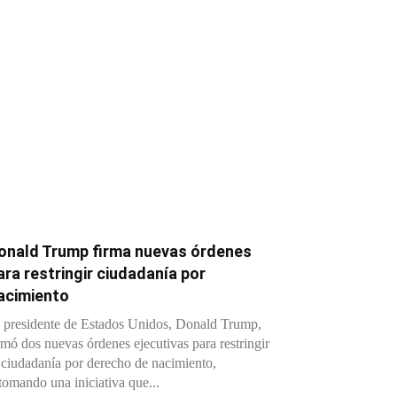
onald Trump firma nuevas órdenes
ara restringir ciudadanía por
acimiento
 presidente de Estados Unidos, Donald Trump,
rmó dos nuevas órdenes ejecutivas para restringir
 ciudadanía por derecho de nacimiento,
tomando una iniciativa que...