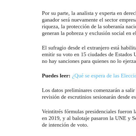
Por su parte, la analista y experta en de
ganador será nuevamente el sector empresar
riqueza, la protección de la soberanía naci
generan la pobreza y exclusión social en e
El sufragio desde el extranjero está habil
emitir su voto en 15 ciudades de Estados Un
no hay sanciones para quienes no lo ejerza
Puedes leer:
¿Qué se espera de las Elecc
Los datos preliminares comenzarán a salir 
revisión de escrutinios sesionarán desde es
Veintitrés fórmulas presidenciales fueron 
en 2019, y al balotaje pasaron la UNE y Se
de intención de voto.