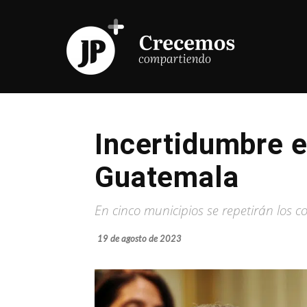
Incertidumbre e
Guatemala
En cinco municipios se repetirán los c
19 de agosto de 2023