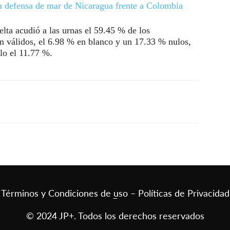
a defensa de mar de Nicaragua frente a Colombia
elta acudió a las urnas el 59.45 % de los
n válidos, el 6.98 % en blanco y un 17.33 % nulos,
lo el 11.77 %.
Términos y Condiciones de uso – Políticas de Privacidad
–
© 2024 JP+. Todos los derechos reservados