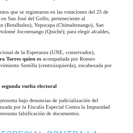
ntos que se registraron en las votaciones del 25 de
s en San José del Golfo, perteneciente al
lán (Retalhuleu), Yepocapa (Chimaltenango), San
tolomé Jocotenango (Quiché); para elegir alcaldes,
acional de la Esperanza (UNE, conservador),
ra Torres quien es
acompañada por Romeo
vimiento Semilla (centroizquierda), encabezada por
 segunda vuelta electoral
presenta bajo denuncias de judicialización del
anzada por la Fiscalía Especial Contra la Impunidad
presunta falsificación de documentos.