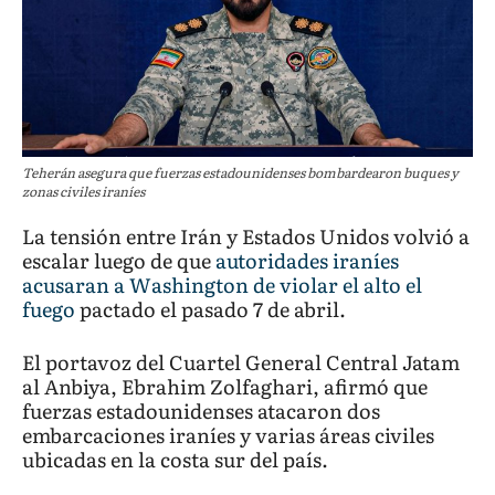
Teherán asegura que fuerzas estadounidenses bombardearon buques y
zonas civiles iraníes
La tensión entre Irán y Estados Unidos volvió a
escalar luego de que
autoridades iraníes
acusaran a Washington de violar el alto el
fuego
pactado el pasado 7 de abril.
El portavoz del Cuartel General Central Jatam
al Anbiya, Ebrahim Zolfaghari, afirmó que
fuerzas estadounidenses atacaron dos
embarcaciones iraníes y varias áreas civiles
ubicadas en la costa sur del país.