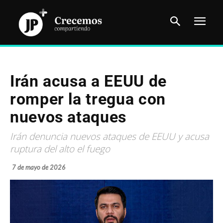
Irán acusa a EEUU de
romper la tregua con
nuevos ataques
Irán denuncia nuevos ataques de EEUU y acusa
ruptura del alto el fuego
7 de mayo de 2026