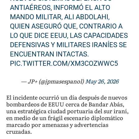
ANTIAÉREOS, INFORMÓ EL ALTO
MANDO MILITAR, ALI ABDOLAHI,
QUIEN ASEGURÓ QUE, CONTRARIO A
LO QUE DICE EEUU, LAS CAPACIDADES
DEFENSIVAS Y MILITARES IRANÍES SE
ENCUENTRAN INTACTAS.
PIC.TWITTER.COM/XM3COZWWC5
— JP+ (@jpmasespanol)
May 26, 2026
El incidente ocurrió un día después de nuevos
bombardeos de EEUU cerca de Bandar Abás,
una estratégica ciudad portuaria del sur iraní,
en medio de un frágil escenario diplomático
marcado por amenazas y advertencias
cruzadas.