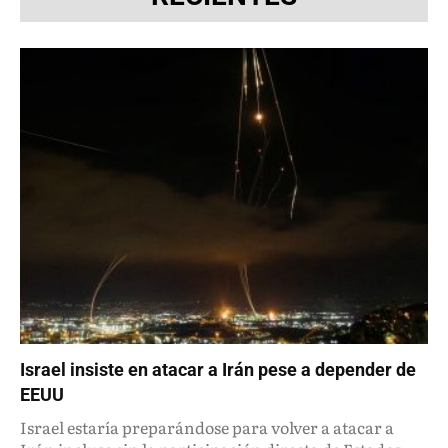
Israel insiste en atacar a Irán pese a depender de
EEUU
Israel estaría preparándose para volver a atacar a