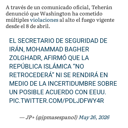
A través de un comunicado oficial, Teherán
denunció que Washington ha cometido
múltiples
violaciones
al alto el fuego vigente
desde el 8 de abril.
EL SECRETARIO DE SEGURIDAD DE
IRÁN, MOHAMMAD BAGHER
ZOLGHADR, AFIRMÓ QUE LA
REPÚBLICA ISLÁMICA “NO
RETROCEDERÁ” NI SE RENDIRÁ EN
MEDIO DE LA INCERTIDUMBRE SOBRE
UN POSIBLE ACUERDO CON EEUU.
PIC.TWITTER.COM/PDLJDFWY4R
— JP+ (@jpmasespanol)
May 26, 2026