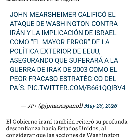
JOHN MEARSHEIMER CALIFICÓ EL
ATAQUE DE WASHINGTON CONTRA
IRÁN Y LA IMPLICACIÓN DE ISRAEL
COMO “EL MAYOR ERROR” DE LA
POLÍTICA EXTERIOR DE EEUU,
ASEGURANDO QUE SUPERARÁ A LA
GUERRA DE IRAK DE 2003 COMO EL
PEOR FRACASO ESTRATÉGICO DEL
PAÍS.
PIC.TWITTER.COM/B661QQIBV4
— JP+ (@jpmasespanol)
May 26, 2026
El Gobierno iraní también reiteró su profunda
desconfianza hacia Estados Unidos, al
considerar que las acciones de Washington