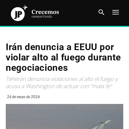
Irán denuncia a EEUU por
violar alto al fuego durante
negociaciones
Teherán denuncia violaciones al alto el fuego y
acusa a Washington de actuar con “mala fe”
26 de mayo de 2026