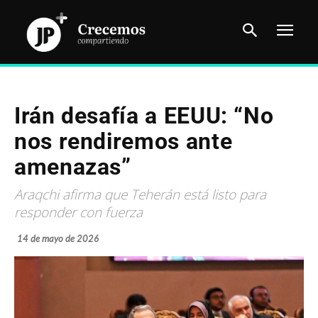
Irán desafía a EEUU: “No
nos rendiremos ante
amenazas”
Araqchi afirma que Teherán está listo para
responder con fuerza
14 de mayo de 2026