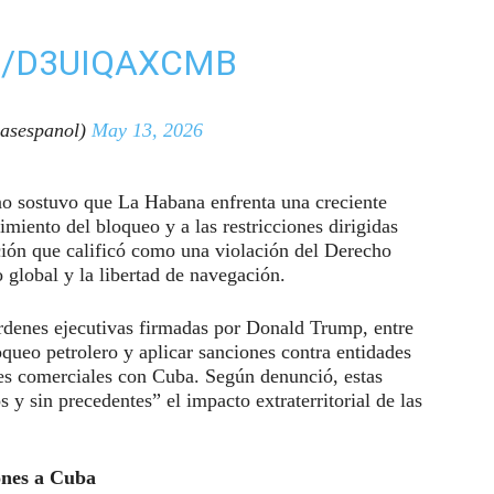
M/D3UIQAXCMB
asespanol)
May 13, 2026
ano sostuvo que La Habana enfrenta una creciente
miento del bloqueo y a las restricciones dirigidas
ación que calificó como una violación del Derecho
 global y la libertad de navegación.
rdenes ejecutivas firmadas por Donald Trump, entre
oqueo petrolero y aplicar sanciones contra entidades
es comerciales con Cuba. Según denunció, estas
 y sin precedentes” el impacto extraterritorial de las
ones a Cuba