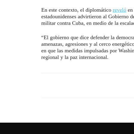
En este contexto, el diplomático
reveló
en 
estadounidenses advirtieron al Gobierno d
militar contra Cuba, en medio de la escal
“El gobierno que dice defender la democra
amenazas, agresiones y al cerco energético
en que las medidas impulsadas por Washin
regional y la paz internacional.
Compartir