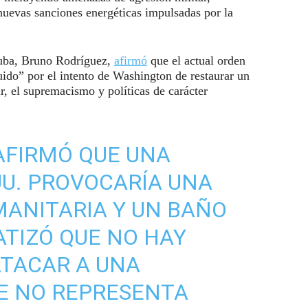
uevas sanciones energéticas impulsadas por la
Cuba, Bruno Rodríguez,
afirmó
que el actual orden
uido” por el intento de Washington de restaurar un
r, el supremacismo y políticas de carácter
AFIRMÓ QUE UNA
UU. PROVOCARÍA UNA
ANITARIA Y UN BAÑO
ATIZÓ QUE NO HAY
ATACAR A UNA
E NO REPRESENTA