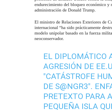
endurecimiento del bloqueo económico y n
administración de Donald Trump.
El ministro de Relaciones Exteriores de 
internacional “ha sido prácticamente destr
modelo unipolar basado en la fuerza milita
neoconservador.
EL DIPLOMÁTICO 
AGRESIÓN DE EE.
"CATÁSTROFE HUM
DE S@NGR3". ENF
PRETEXTO PARA 
PEQUEÑA ISLA QU