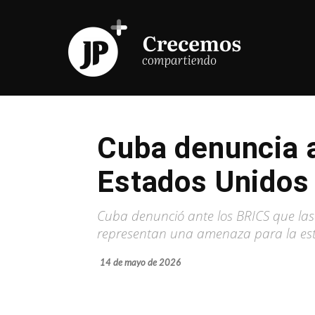
Cuba denuncia 
Estados Unidos
Cuba denunció ante los BRICS que las
representan una amenaza para la est
14 de mayo de 2026