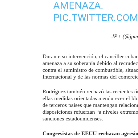
AMENAZA.
PIC.TWITTER.CO
— JP+ (@jpm
Durante su intervención, el canciller cub
amenaza a su soberanía debido al recrudeci
contra el suministro de combustible, situ
Internacional y de las normas del comercio
Rodríguez también rechazó las recientes ó
ellas medidas orientadas a endurecer el bl
de terceros países que mantengan relacion
disposiciones refuerzan “a niveles extremos
sanciones estadounidenses.
Congresistas de EEUU rechazan agresi