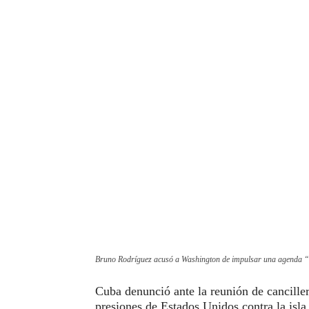
Bruno Rodríguez acusó a Washington de impulsar una agenda “i
Cuba denunció ante la reunión de cancille
presiones de Estados Unidos contra la isla