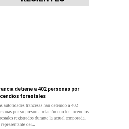
rancia detiene a 402 personas por
ncendios forestales
s autoridades francesas han detenido a 402
rsonas por su presunta relación con los incendios
restales registrados durante la actual temporada.
 representante del...