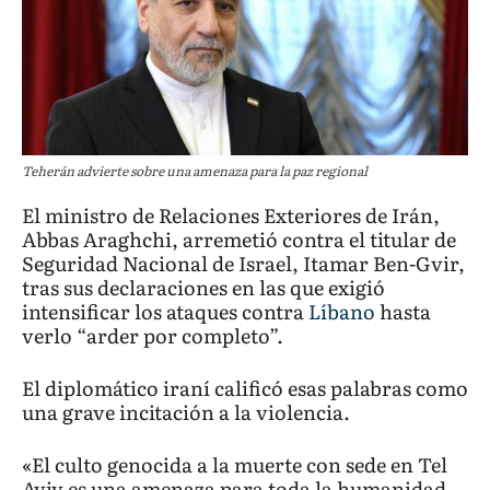
Teherán advierte sobre una amenaza para la paz regional
El ministro de Relaciones Exteriores de Irán,
Abbas Araghchi, arremetió contra el titular de
Seguridad Nacional de Israel, Itamar Ben-Gvir,
tras sus declaraciones en las que exigió
intensificar los ataques contra
Líbano
hasta
verlo “arder por completo”.
El diplomático iraní calificó esas palabras como
una grave incitación a la violencia.
«El culto genocida a la muerte con sede en Tel
Aviv es una amenaza para toda la humanidad.