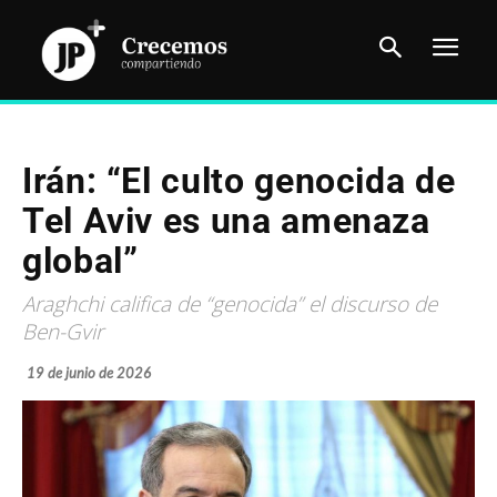
Irán: “El culto genocida de
Tel Aviv es una amenaza
global”
Araghchi califica de “genocida” el discurso de
Ben-Gvir
19 de junio de 2026