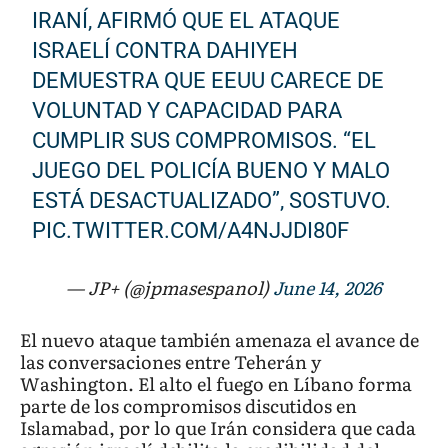
IRANÍ, AFIRMÓ QUE EL ATAQUE
ISRAELÍ CONTRA DAHIYEH
DEMUESTRA QUE EEUU CARECE DE
VOLUNTAD Y CAPACIDAD PARA
CUMPLIR SUS COMPROMISOS. “EL
JUEGO DEL POLICÍA BUENO Y MALO
ESTÁ DESACTUALIZADO”, SOSTUVO.
PIC.TWITTER.COM/A4NJJDI80F
— JP+ (@jpmasespanol)
June 14, 2026
El nuevo ataque también amenaza el avance de
las conversaciones entre Teherán y
Washington. El alto el fuego en Líbano forma
parte de los compromisos discutidos en
Islamabad, por lo que Irán considera que cada