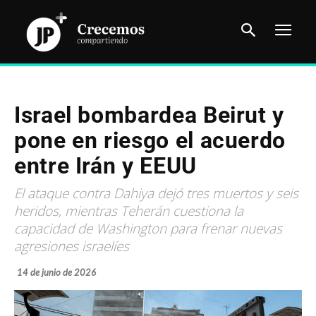
Israel bombardea Beirut y
pone en riesgo el acuerdo
entre Irán y EEUU
El ataque contra Dahiya dejó tres muertos y seis
heridos, mientras Teherán cuestiona la
capacidad de Washington para frenar nuevas
agresiones israelíes
14 de junio de 2026