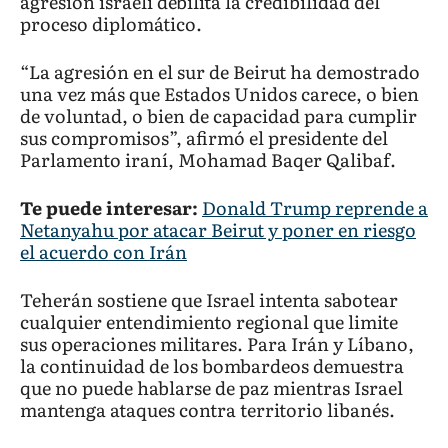
agresión israelí debilita la credibilidad del
proceso diplomático.
“La agresión en el sur de Beirut ha demostrado
una vez más que Estados Unidos carece, o bien
de voluntad, o bien de capacidad para cumplir
sus compromisos”, afirmó el presidente del
Parlamento iraní, Mohamad Baqer Qalibaf.
Te puede interesar:
Donald Trump reprende a
Netanyahu por atacar Beirut y poner en riesgo
el acuerdo con Irán
Teherán sostiene que Israel intenta sabotear
cualquier entendimiento regional que limite
sus operaciones militares. Para Irán y Líbano,
la continuidad de los bombardeos demuestra
que no puede hablarse de paz mientras Israel
mantenga ataques contra territorio libanés.