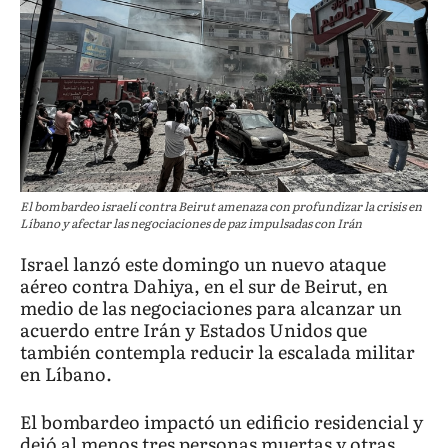
El bombardeo israelí contra Beirut amenaza con profundizar la crisis en
Líbano y afectar las negociaciones de paz impulsadas con Irán
Israel lanzó este domingo un nuevo ataque
aéreo contra Dahiya, en el sur de Beirut, en
medio de las negociaciones para alcanzar un
acuerdo entre Irán y Estados Unidos que
también contempla reducir la escalada militar
en Líbano.
El bombardeo impactó un edificio residencial y
dejó al menos tres personas muertas y otras