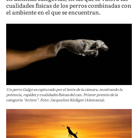
cualidades físicas de los perros combinadas con
el ambiente en el que se encuentran.
Un perro Galgo es capturado por el lente de la cámara, mostrando la
potencia, rapidez y cualidades físicas del can. Primer premio de la
categoría “Action”. Foto: Jacqueline Rüdiger (Alemania).