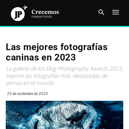
Las mejores fotografías
caninas en 2023
La galería de los Dog Photography Awards 2023,
expone las fotografías más destacadas de
perros en el mundo.
23 de noviembre de 2023