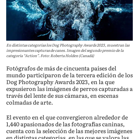
En distintas categorías los Dog Photography Awards 2023, muestran las
impresionantes capturas de canes. Imagen del segundo premio de la
categoría “Action”. Foto: Roberta Holden (Canadá)
Fotógrafos de más de cincuenta países del
mundo participaron de la tercera edición de los
Dog Photography Awards 2023, en la que
expusieron las imágenes de perros capturadas a
través del lente de sus cámaras, en escenas
colmadas de arte.
El evento en el que convergieron alrededor de
1,440 apasionados de las fotografías caninas,
cuenta con la selección de las mejores imágenes
en distintas categorías, en las que se valora las