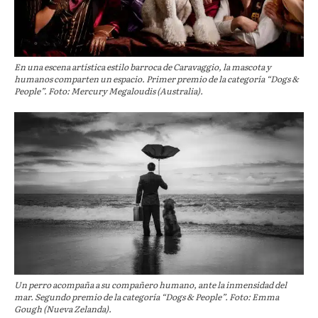
En una escena artística estilo barroca de Caravaggio, la mascota y
humanos comparten un espacio. Primer premio de la categoría “Dogs &
People”. Foto: Mercury Megaloudis (Australia).
Un perro acompaña a su compañero humano, ante la inmensidad del
mar. Segundo premio de la categoría “Dogs & People”. Foto: Emma
Gough (Nueva Zelanda).