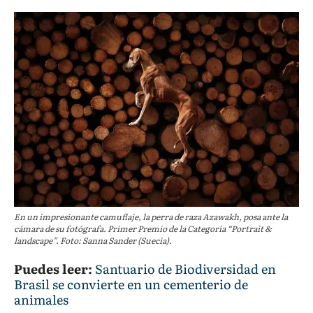
En un impresionante camuflaje, la perra de raza Azawakh, posa ante la
cámara de su fotógrafa. Primer Premio de la Categoría “Portrait &
landscape”. Foto: Sanna Sander (Suecia).
Puedes leer:
Santuario de Biodiversidad en
Brasil se convierte en un cementerio de
animales