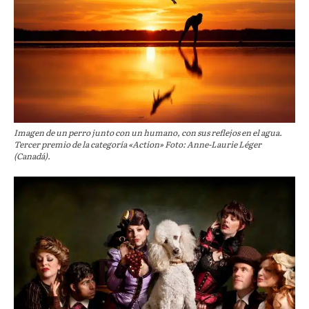
Imagen de un perro junto con un humano, con sus reflejos en el agua.
Tercer premio de la categoría «Action» Foto: Anne-Laurie Léger
(Canadá).