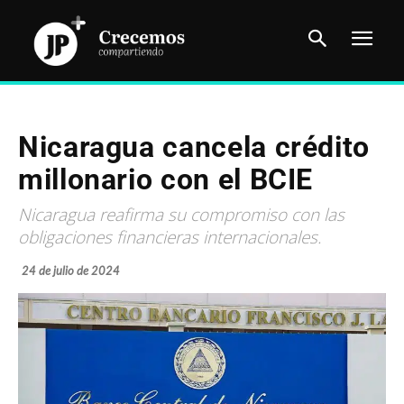
Nicaragua cancela crédito
millonario con el BCIE
Nicaragua reafirma su compromiso con las
obligaciones financieras internacionales.
24 de julio de 2024