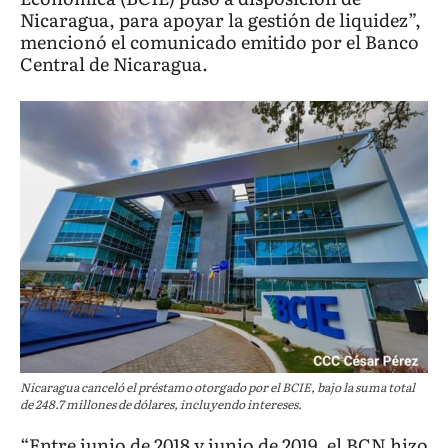
Nicaragua, para apoyar la gestión de liquidez”,
mencionó el comunicado emitido por el Banco
Central de Nicaragua.
Nicaragua canceló el préstamo otorgado por el BCIE, bajo la suma total
de 248.7 millones de dólares, incluyendo intereses.
“Entre junio de 2018 y junio de 2019, el BCN hizo