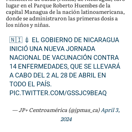
lugar en el Parque Roberto Huembes de la
capital Managua de la nación latinoamericana,
donde se administraron las primeras dosis a
los niños y niñas.
🇳🇮 💉 EL GOBIERNO DE NICARAGUA
INICIÓ UNA NUEVA JORNADA
NACIONAL DE VACUNACIÓN CONTRA
14 ENFERMEDADES, QUE SE LLEVARÁ
A CABO DEL 2 AL 28 DE ABRIL EN
TODO EL PAÍS.
PIC.TWITTER.COM/GSSJC9BEAQ
— JP+ Centroamérica (@jpmas_ca)
April 3,
2024