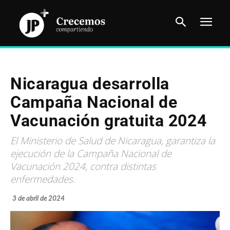
Nicaragua desarrolla
Campaña Nacional de
Vacunación gratuita 2024
El Ministerio de Salud de Nicaragua, garantiza la
ejecución de la Campaña Nacional de
Vacunación 2024, contra distintas
enfermedades.
3 de abril de 2024