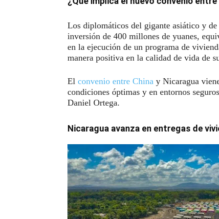
¿Qué implica el nuevo convenio entre
Los diplomáticos del gigante asiático y d
inversión de 400 millones de yuanes, equiv
en la ejecución de un programa de vivienda
manera positiva en la calidad de vida de s
El
convenio entre China
y Nicaragua viene
condiciones óptimas y en entornos seguros
Daniel Ortega.
Nicaragua avanza en entregas de viv