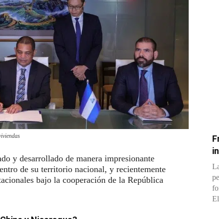
viviendas
F
i
ado y desarrollado de manera impresionante
La
ntro de su territorio nacional, y recientemente
pe
acionales bajo la cooperación de la República
fo
El