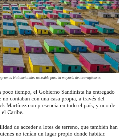
ogramas Habitacionales accesible para la mayoría de nicaragüenses
n poco tiempo, el Gobierno Sandinista ha entregado
e no contaban con una casa propia, a través del
k Martínez con presencia en todo el país, y uno de
 el Caribe.
lidad de acceder a lotes de terreno, que también han
uienes no tenían un lugar propio donde habitar.