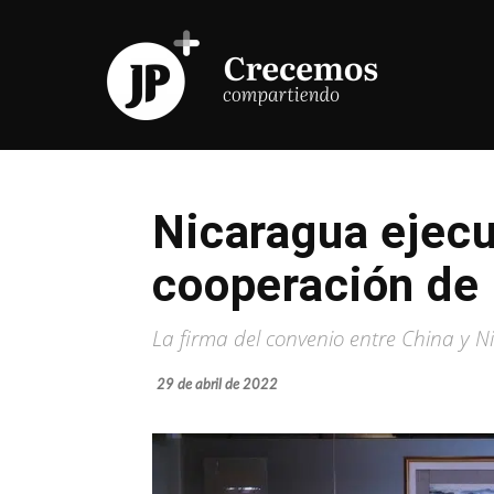
Nicaragua ejecu
cooperación de
La firma del convenio entre China y 
29 de abril de 2022