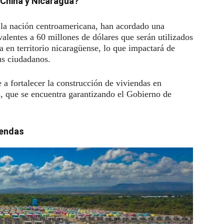
 China y Nicaragua?
e la nación centroamericana, han acordado una
alentes a 60 millones de dólares que serán utilizados
 en territorio nicaragüense, lo que impactará de
us ciudadanos.
 a fortalecer la construcción de viviendas en
, que se encuentra garantizando el Gobierno de
iendas