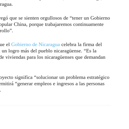
ragua.
egó que se sienten orgullosos de “tener un Gobierno
opular China, porque trabajaremos continuamente
rollo”.
que el
Gobierno de Nicaragua
celebra la firma del
 un logro más del pueblo nicaragüense. “Es la
 de viviendas para los nicaragüenses que demandan
oyecto significa “solucionar un problema estratégico
rmitirá “generar empleos e ingresos a las personas
.