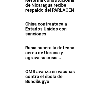
Reforma constitucional
de Nicaragua recibe
respaldo del PARLACEN
China contraataca a
Estados Unidos con
sanciones
Rusia supera la defensa
aérea de Ucrania y
agrava su crisis...
OMS avanza en vacunas
contra el ébola de
Bundibugyo