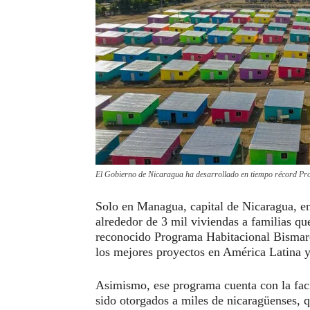
El Gobierno de Nicaragua ha desarrollado en tiempo récord Pr
Solo en Managua, capital de Nicaragua, e
alrededor de 3 mil viviendas a familias qu
reconocido Programa Habitacional Bismarc
los mejores proyectos en América Latina y
Asimismo, ese programa cuenta con la faci
sido otorgados a miles de nicaragüenses, q