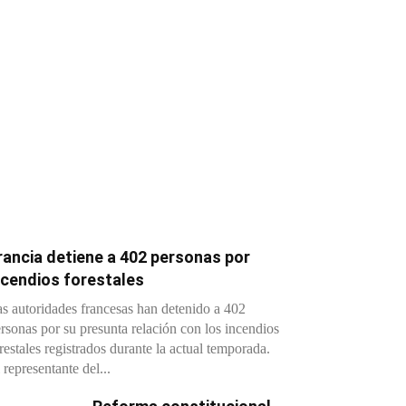
rancia detiene a 402 personas por
ncendios forestales
s autoridades francesas han detenido a 402
rsonas por su presunta relación con los incendios
restales registrados durante la actual temporada.
 representante del...