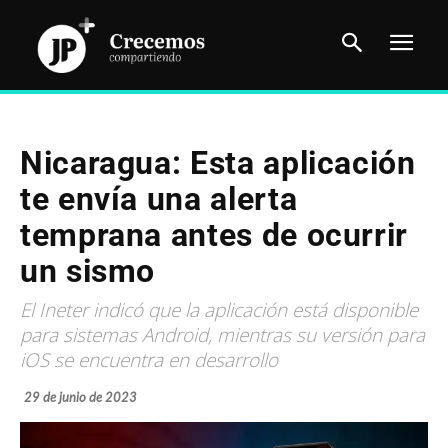
Nicaragua: Esta aplicación
te envía una alerta
temprana antes de ocurrir
un sismo
El Ineter indicó que la aplicación está disponible
para sistemas Android, mientras su versión para
iOS se encuentra en desarrollo
29 de junio de 2023