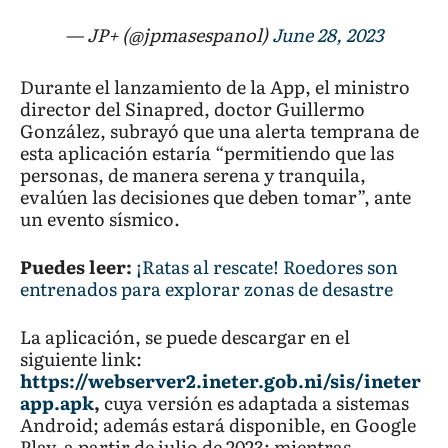
— JP+ (@jpmasespanol)
June 28, 2023
Durante el lanzamiento de la App, el ministro
director del Sinapred, doctor Guillermo
González, subrayó que una alerta temprana de
esta aplicación estaría “permitiendo que las
personas, de manera serena y tranquila,
evalúen las decisiones que deben tomar”, ante
un evento sísmico.
Puedes leer:
¡Ratas al rescate! Roedores son
entrenados para explorar zonas de desastre
La aplicación, se puede descargar en el
siguiente link:
https://webserver2.ineter.gob.ni/sis/ineter
app.apk
,
cuya versión es adaptada a sistemas
Android; además estará disponible, en Google
Play, a partir de julio de 2023; mientras