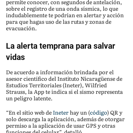
permite conocer, con segundos de antelación,
sobre el registro de una onda sísmica, lo que
indudablemente te podrían en alertar y acción
para que hagas uso de las rutas y zonas de
evacuación.
La alerta temprana para salvar
vidas
De acuerdo a información brindada por el
asesor científico del Instituto Nicaragüense de
Estudios Territoriales (Ineter), Wilfried
Strauss, la App te indica si el sismo representa
un peligro latente.
“En el sitio web de
Ineter
hay un (
código
) QR y
solo descarga la aplicación, además de otorgar
permiso a la aplicación de usar GPS y otras
funciones del celular”, detalló.