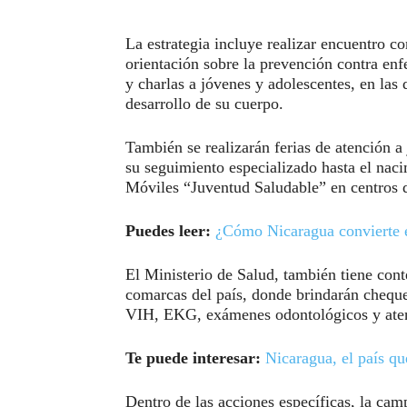
La estrategia incluye realizar encuentro c
orientación sobre la prevención contra enf
y charlas a jóvenes y adolescentes, en las q
desarrollo de su cuerpo.
También se realizarán ferias de atención 
su seguimiento especializado hasta el naci
Móviles “Juventud Saludable” en centros d
Puedes leer:
¿Cómo Nicaragua convierte e
El Ministerio de Salud, también tiene cont
comarcas del país, donde brindarán chequ
VIH, EKG, exámenes odontológicos y aten
Te puede interesar:
Nicaragua, el país qu
Dentro de las acciones específicas, la camp