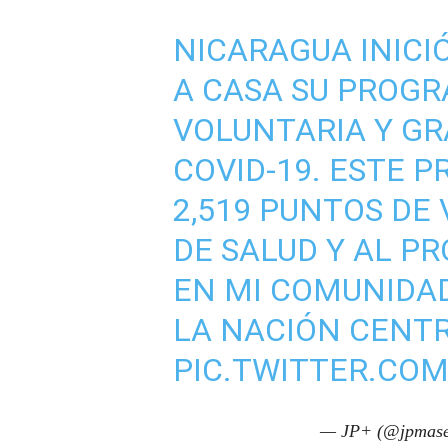
NICARAGUA INICI
A CASA SU PROG
VOLUNTARIA Y GR
COVID-19. ESTE P
2,519 PUNTOS DE
DE SALUD Y AL P
EN MI COMUNIDAD
LA NACIÓN CENT
PIC.TWITTER.CO
— JP+ (@jpmase