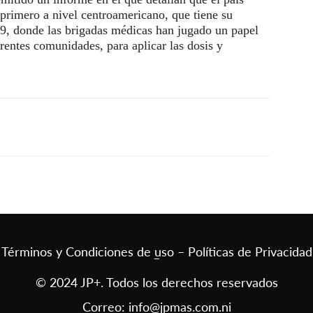
 primero a nivel centroamericano, que tiene su
9, donde las brigadas médicas han jugado un papel
ferentes comunidades, para aplicar las dosis y
Términos y Condiciones de uso – Políticas de Privacidad
–
© 2024 JP+. Todos los derechos reservados
Correo:
info@jpmas.com.ni