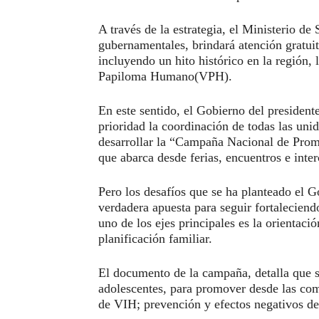
A través de la estrategia, el Ministerio de 
gubernamentales, brindará atención gratuit
incluyendo un hito histórico en la región, 
Papiloma Humano(VPH).
En este sentido, el Gobierno del presiden
prioridad la coordinación de todas las uni
desarrollar la “Campaña Nacional de Prom
que abarca desde ferias, encuentros e int
Pero los desafíos que se ha planteado el G
verdadera apuesta para seguir fortalecien
uno de los ejes principales es la orientac
planificación familiar.
El documento de la campaña, detalla que se
adolescentes, para promover desde las com
de VIH; prevención y efectos negativos de