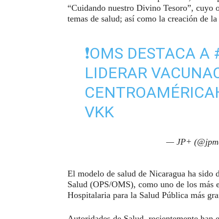
“Cuidando nuestro Divino Tesoro”, cuyo ob
temas de salud; así como la creación de l
❗OMS DESTACA A
LIDERAR VACUNAC
CENTROAMÉRICA
VKK
— JP+ (@jpm
El modelo de salud de Nicaragua ha sido 
Salud (OPS/OMS), como uno de los más efe
Hospitalaria para la Salud Pública más gr
Autoridades de Salud, recientemente han e