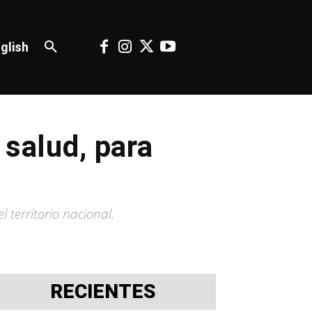
glish
 salud, para
 territorio nacional.
RECIENTES