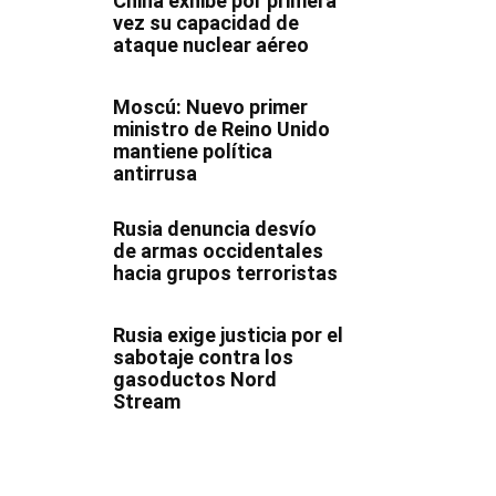
China exhibe por primera
vez su capacidad de
ataque nuclear aéreo
Moscú: Nuevo primer
ministro de Reino Unido
mantiene política
antirrusa
Rusia denuncia desvío
de armas occidentales
hacia grupos terroristas
Rusia exige justicia por el
sabotaje contra los
gasoductos Nord
Stream