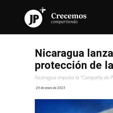
Nicaragua lanza
protección de l
Nicaragua impulsa la “Campaña de Prom
24 de enero de 2023