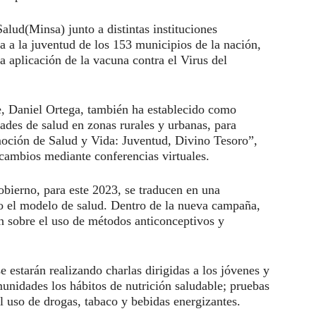
Salud(Minsa) junto a distintas instituciones
a a la juventud de los 153 municipios de la nación,
la aplicación de la vacuna contra el Virus del
te, Daniel Ortega, también ha establecido como
dades de salud en zonas rurales y urbanas, para
oción de Salud y Vida: Juventud, Divino Tesoro”,
ercambios mediante conferencias virtuales.
obierno, para este 2023, se traducen en una
do el modelo de salud. Dentro de la nueva campaña,
ión sobre el uso de métodos anticonceptivos y
 estarán realizando charlas dirigidas a los jóvenes y
unidades los hábitos de nutrición saludable; pruebas
l uso de drogas, tabaco y bebidas energizantes.