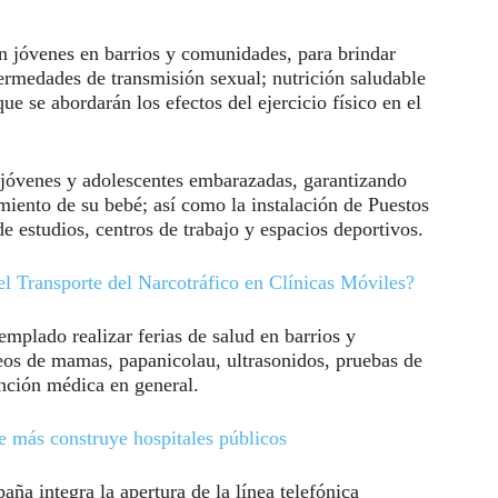
on jóvenes en barrios y comunidades, para brindar
ermedades de transmisión sexual; nutrición saludable
ue se abordarán los efectos del ejercicio físico en el
a jóvenes y adolescentes embarazadas, garantizando
miento de su bebé; así como la instalación de Puestos
e estudios, centros de trabajo y espacios deportivos.
l Transporte del Narcotráfico en Clínicas Móviles?
emplado realizar ferias de salud en barrios y
eos de mamas, papanicolau, ultrasonidos, pruebas de
ción médica en general.
e más construye hospitales públicos
aña integra la apertura de la línea telefónica