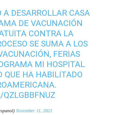
Ó A DESARROLLAR CASA
RAMA DE VACUNACIÓN
ATUITA CONTRA LA
ROCESO SE SUMA A LOS
 VACUNACIÓN, FERIAS
ROGRAMA MI HOSPITAL
 QUE HA HABILITADO
ROAMERICANA.
M/QZLGBBFNUZ
spanol)
November 11, 2021