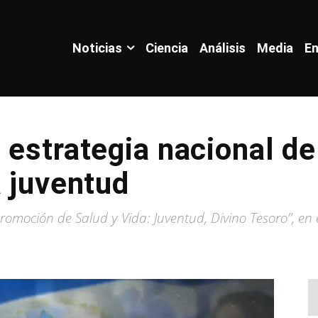
Noticias
Ciencia
Análisis
Media
En
 estrategia nacional de
a juventud
oción de Salud y Vida: Juventud, Divino Tesoro”, en el