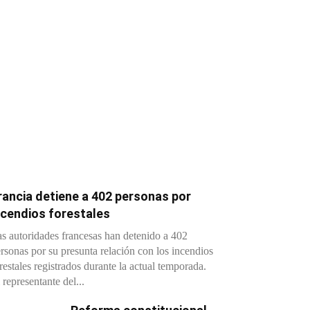
rancia detiene a 402 personas por
ncendios forestales
s autoridades francesas han detenido a 402
rsonas por su presunta relación con los incendios
restales registrados durante la actual temporada.
 representante del...