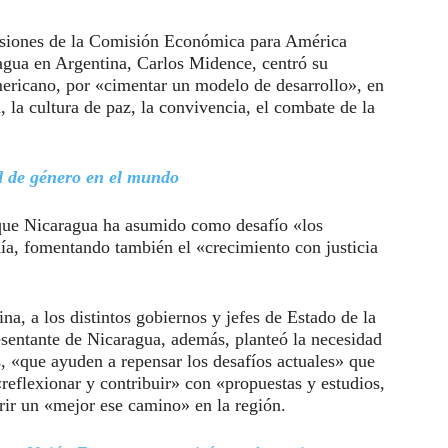
esiones de la Comisión Económica para América
agua en Argentina, Carlos Midence, centró su
mericano, por «cimentar un modelo de desarrollo», en
, la cultura de paz, la convivencia, el combate de la
d de género en el mundo
que Nicaragua ha asumido como desafío «los
a, fomentando también el «crecimiento con justicia
a, a los distintos gobiernos y jefes de Estado de la
esentante de Nicaragua, además, planteó la necesidad
 «que ayuden a repensar los desafíos actuales» que
«reflexionar y contribuir» con «propuestas y estudios,
ir un «mejor ese camino» en la región.