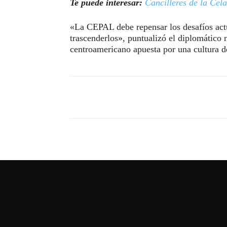
Te puede interesar:
Cancilleres de la Cel
«La CEPAL debe repensar los desafíos act
trascenderlos», puntualizó el diplomático 
centroamericano apuesta por una cultura d
Compartir