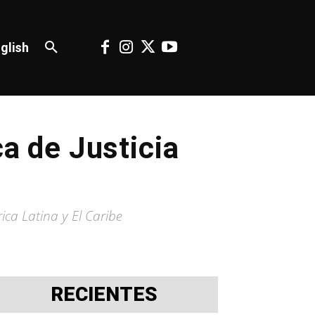
glish
ca de Justicia
ca Latina y El Caribe
RECIENTES