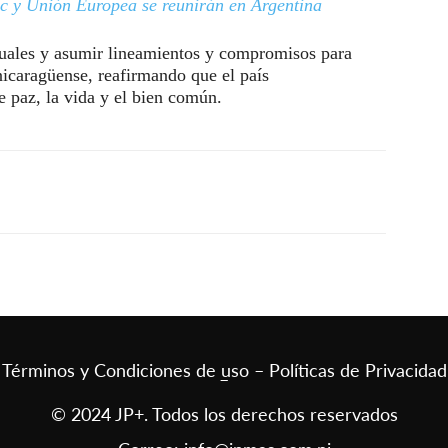
ac y Unión Europea se reunirán en Argentina
uales y asumir lineamientos y compromisos para
nicaragüense, reafirmando que el país
e paz, la vida y el bien común.
Términos y Condiciones de uso – Políticas de Privacidad
–
© 2024 JP+. Todos los derechos reservados