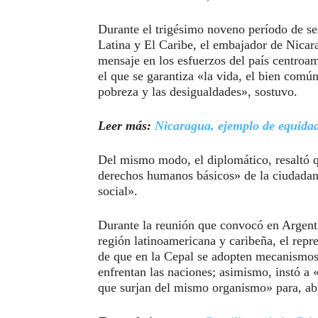
Durante el trigésimo noveno período de s
Latina y El Caribe, el embajador de Nicar
mensaje en los esfuerzos del país centroa
el que se garantiza «la vida, el bien común
pobreza y las desigualdades», sostuvo.
Leer más:
Nicaragua, ejemplo de equida
Del mismo modo, el diplomático, resaltó 
derechos humanos básicos» de la ciudadaní
social».
Durante la reunión que convocó en Argentin
región latinoamericana y caribeña, el repr
de que en la Cepal se adopten mecanismos,
enfrentan las naciones; asimismo, instó a 
que surjan del mismo organismo» para, abr