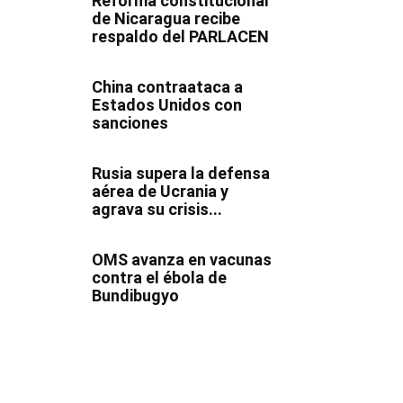
Reforma constitucional
de Nicaragua recibe
respaldo del PARLACEN
China contraataca a
Estados Unidos con
sanciones
Rusia supera la defensa
aérea de Ucrania y
agrava su crisis...
OMS avanza en vacunas
contra el ébola de
Bundibugyo