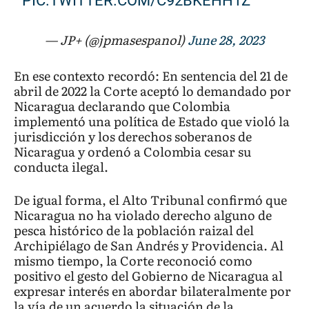
PIC.TWITTER.COM/C92BKEHH1Z
— JP+ (@jpmasespanol)
June 28, 2023
En ese contexto recordó: En sentencia del 21 de
abril de 2022 la Corte aceptó lo demandado por
Nicaragua declarando que Colombia
implementó una política de Estado que violó la
jurisdicción y los derechos soberanos de
Nicaragua y ordenó a Colombia cesar su
conducta ilegal.
De igual forma, el Alto Tribunal confirmó que
Nicaragua no ha violado derecho alguno de
pesca histórico de la población raizal del
Archipiélago de San Andrés y Providencia. Al
mismo tiempo, la Corte reconoció como
positivo el gesto del Gobierno de Nicaragua al
expresar interés en abordar bilateralmente por
la vía de un acuerdo la situación de la