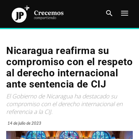
Nicaragua reafirma su
compromiso con el respeto
al derecho internacional
ante sentencia de CIJ
El Gobierno de Nicaragua ha destacado su
compromiso con el derecho internacional en
referencia a la CIJ.
14 de julio de 2023