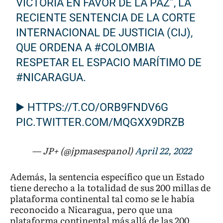
VICTORIA EN FAVOR DE LA PAZ”, LA
RECIENTE SENTENCIA DE LA CORTE
INTERNACIONAL DE JUSTICIA (CIJ),
QUE ORDENA A
#COLOMBIA
RESPETAR EL ESPACIO MARÍTIMO DE
#NICARAGUA
.
▶️
HTTPS://T.CO/ORB9FNDV6G
PIC.TWITTER.COM/MQGXX9DRZB
— JP+ (@jpmasespanol)
April 22, 2022
Además, la sentencia específico que un Estado
tiene derecho a la totalidad de sus 200 millas de
plataforma continental tal como se le había
reconocido a Nicaragua, pero que una
plataforma continental más allá de las 200