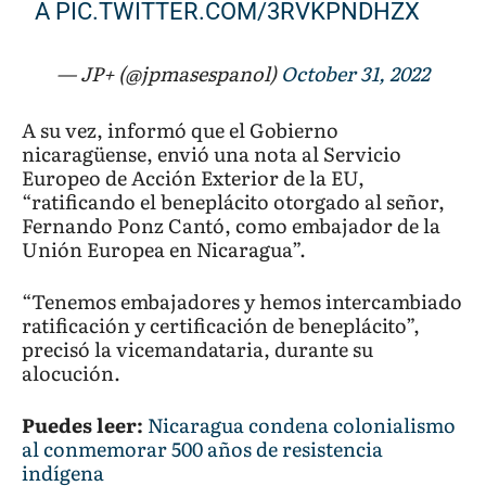
A
PIC.TWITTER.COM/3RVKPNDHZX
— JP+ (@jpmasespanol)
October 31, 2022
A su vez, informó que el Gobierno
nicaragüense, envió una nota al Servicio
Europeo de Acción Exterior de la EU,
“ratificando el beneplácito otorgado al señor,
Fernando Ponz Cantó, como embajador de la
Unión Europea en Nicaragua”.
“Tenemos embajadores y hemos intercambiado
ratificación y certificación de beneplácito”,
precisó la vicemandataria, durante su
alocución.
Puedes leer:
Nicaragua condena colonialismo
al conmemorar 500 años de resistencia
indígena