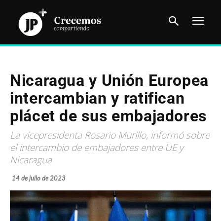
Nicaragua y Unión Europea
intercambian y ratifican
plácet de sus embajadores
La vicepresidenta Rosario Murillo, informó sobre
el intercambio de embajadores entre UE y
Nicaragua
14 de julio de 2023