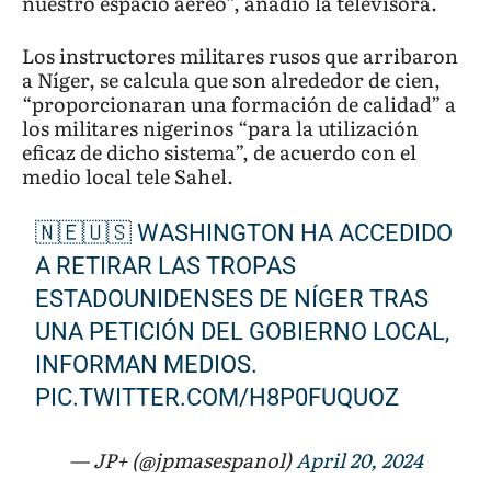
nuestro espacio aéreo”, añadió la televisora.
Los instructores militares rusos que arribaron
a Níger, se calcula que son alrededor de cien,
“proporcionaran una formación de calidad” a
los militares nigerinos “para la utilización
eficaz de dicho sistema”, de acuerdo con el
medio local tele Sahel.
🇳🇪🇺🇸 WASHINGTON HA ACCEDIDO
A RETIRAR LAS TROPAS
ESTADOUNIDENSES DE NÍGER TRAS
UNA PETICIÓN DEL GOBIERNO LOCAL,
INFORMAN MEDIOS.
PIC.TWITTER.COM/H8P0FUQUOZ
— JP+ (@jpmasespanol)
April 20, 2024