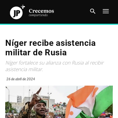
Níger recibe asistencia
militar de Rusia
Níger fortalece su alianza con Rusia al recibir
asistencia militar.
26 de abril de 2024