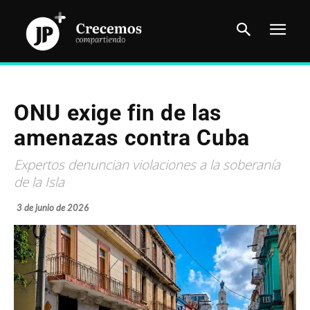
ONU exige fin de las
amenazas contra Cuba
Expertos denuncian violaciones a la soberanía
de la Isla
3 de junio de 2026