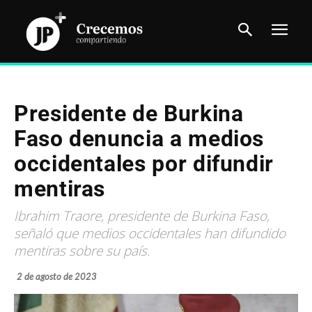
Presidente de Burkina
Faso denuncia a medios
occidentales por difundir
mentiras
Ibrahim Traore, presidente de Burkina Faso,
señaló que medios occidentales han difundido
mentiras sobre su país.
2 de agosto de 2023