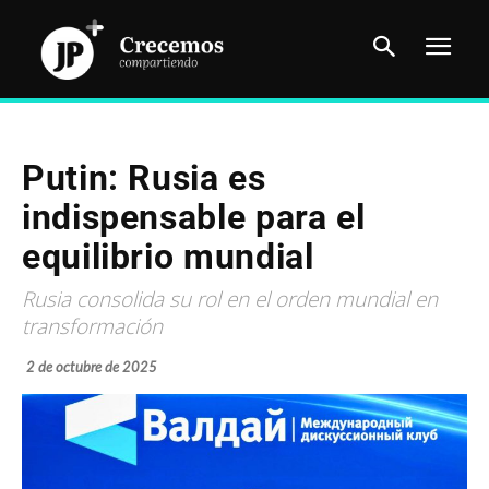
Putin: Rusia es
indispensable para el
equilibrio mundial
Rusia consolida su rol en el orden mundial en
transformación
2 de octubre de 2025