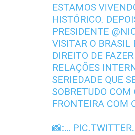
ESTAMOS VIVEN
HISTÓRICO. DEPOI
PRESIDENTE
@NI
VISITAR O BRASI
DIREITO DE FAZER
RELAÇÕES INTER
SERIEDADE QUE S
SOBRETUDO COM O
FRONTEIRA COM O
📸:…
PIC.TWITTE