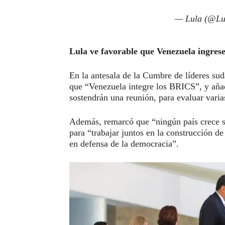
— Lula (@Lu
Lula ve favorable que Venezuela ingres
En la antesala de la Cumbre de líderes suda
que “Venezuela integre los BRICS”, y aña
sostendrán una reunión, para evaluar varias
Además, remarcó que “ningún país crece sol
para “trabajar juntos en la construcción de
en defensa de la democracia”.