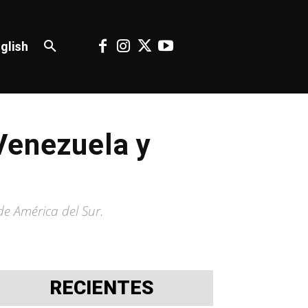
glish
Venezuela y
de América del Sur.
RECIENTES