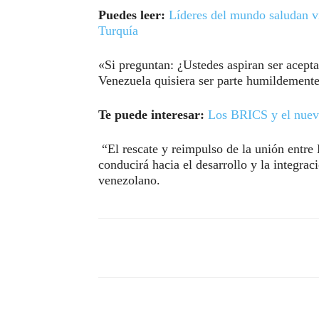
Puedes leer:
Líderes del mundo saludan vi
Turquía
«Si preguntan: ¿Ustedes aspiran ser acept
Venezuela quisiera ser parte humildement
Te puede interesar:
Los BRICS y el nuev
“El rescate y reimpulso de la unión entre 
conducirá hacia el desarrollo y la integra
venezolano.
Compartir