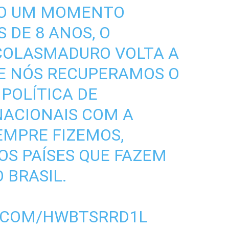
DO UM MOMENTO
S DE 8 ANOS, O
COLASMADURO
VOLTA A
L E NÓS RECUPERAMOS O
 POLÍTICA DE
NACIONAIS COM A
EMPRE FIZEMOS,
S PAÍSES QUE FAZEM
 BRASIL.
R.COM/HWBTSRRD1L