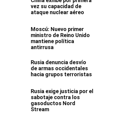
China exhibe por primera
vez su capacidad de
ataque nuclear aéreo
Moscú: Nuevo primer
ministro de Reino Unido
mantiene política
antirrusa
Rusia denuncia desvío
de armas occidentales
hacia grupos terroristas
Rusia exige justicia por el
sabotaje contra los
gasoductos Nord
Stream