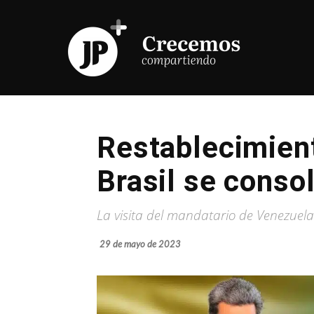
Restablecimient
Brasil se conso
La visita del mandatario de Venezuela
29 de mayo de 2023