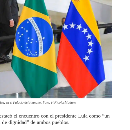
ilva, en el Palacio del Planalto. Foto: @NicolasMaduro
estacó el encuentro con el presidente Lula como “un
ia de dignidad” de ambos pueblos.