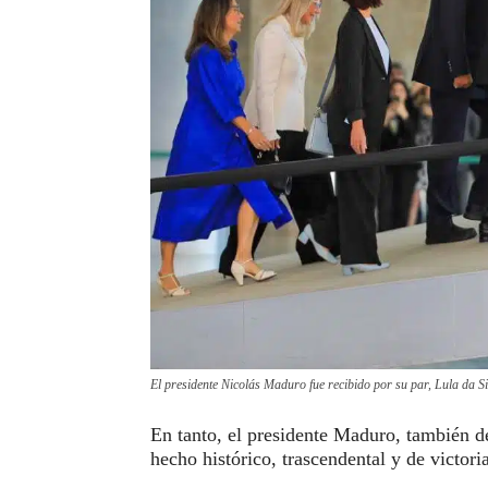
El presidente Nicolás Maduro fue recibido por su par, Lula da S
En tanto, el presidente Maduro, también d
hecho histórico, trascendental y de victor