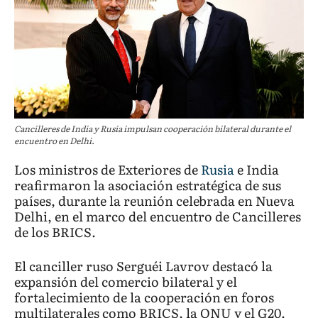
Cancilleres de India y Rusia impulsan cooperación bilateral durante el
encuentro en Delhi.
Los ministros de Exteriores de
Rusia
e India
reafirmaron la asociación estratégica de sus
países, durante la reunión celebrada en Nueva
Delhi, en el marco del encuentro de Cancilleres
de los BRICS.
El canciller ruso Serguéi Lavrov destacó la
expansión del comercio bilateral y el
fortalecimiento de la cooperación en foros
multilaterales como BRICS, la ONU y el G20.