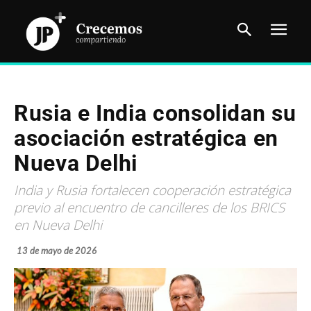
Rusia e India consolidan su
asociación estratégica en
Nueva Delhi
India y Rusia fortalecen cooperación estratégica
previo al encuentro de cancilleres de los BRICS
en Nueva Delhi
13 de mayo de 2026