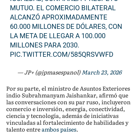
MUTUO. EL COMERCIO BILATERAL
ALCANZÓ APROXIMADAMENTE
60.000 MILLONES DE DÓLARES, CON
LA META DE LLEGAR A 100.000
MILLONES PARA 2030.
PIC.TWITTER.COM/585QRSVWFD
— JP+ (@jpmasespanol)
March 23, 2026
Por su parte, el ministro de Asuntos Exteriores
indio Subrahmanyam Jaishankar, afirmó que
las conversaciones con su par ruso, incluyeron
comercio e inversión, energía, conectividad,
ciencia y tecnología, además de iniciativas
vinculadas al fortalecimiento de habilidades y
talento entre
ambos países
.