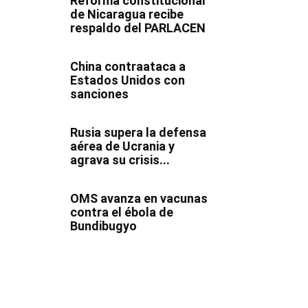
Reforma constitucional
de Nicaragua recibe
respaldo del PARLACEN
China contraataca a
Estados Unidos con
sanciones
Rusia supera la defensa
aérea de Ucrania y
agrava su crisis...
OMS avanza en vacunas
contra el ébola de
Bundibugyo