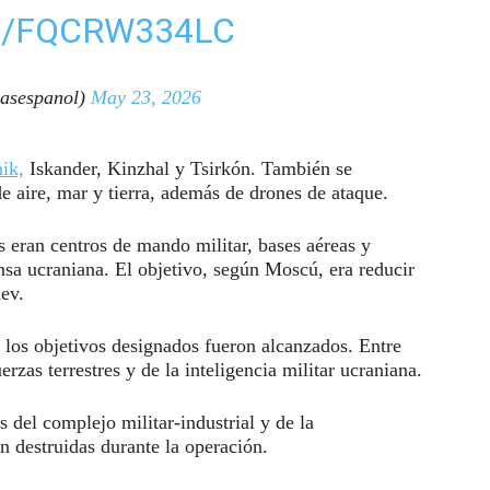
M/FQCRW334LC
asespanol)
May 23, 2026
ik,
Iskander, Kinzhal y Tsirkón. También se
de aire, mar y tierra, además de drones de ataque.
s eran centros de mando militar, bases aéreas y
nsa ucraniana. El objetivo, según Moscú, era reducir
iev.
 los objetivos designados fueron alcanzados. Entre
zas terrestres y de la inteligencia militar ucraniana.
 del complejo militar-industrial y de la
on destruidas durante la operación.