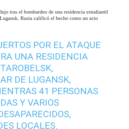
odujo tras el bombardeo de una residencia estudiantil
 Lugansk. Rusia calificó el hecho como un acto
UERTOS POR EL ATAQUE
RA UNA RESIDENCIA
STAROBELSK,
AR DE LUGANSK,
MIENTRAS 41 PERSONAS
DAS Y VARIOS
DESAPARECIDOS,
ES LOCALES.