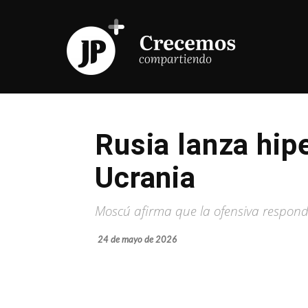
Rusia lanza hip
Ucrania
Moscú afirma que la ofensiva respondi
24 de mayo de 2026