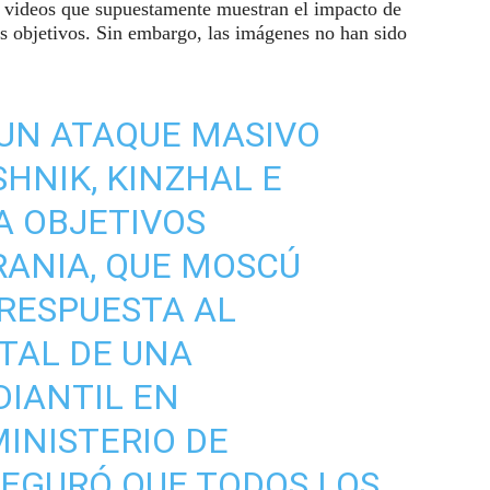
e videos que supuestamente muestran el impacto de
tos objetivos. Sin embargo, las imágenes no han sido
UN ATAQUE MASIVO
HNIK, KINZHAL E
A OBJETIVOS
RANIA, QUE MOSCÚ
RESPUESTA AL
AL DE UNA
DIANTIL EN
MINISTERIO DE
EGURÓ QUE TODOS LOS