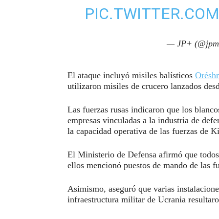
PIC.TWITTER.CO
— JP+ (@jpm
El ataque incluyó misiles balísticos
Oréshn
utilizaron misiles de crucero lanzados des
Las fuerzas rusas indicaron que los blanco
empresas vinculadas a la industria de defe
la capacidad operativa de las fuerzas de K
El Ministerio de Defensa afirmó que todos
ellos mencionó puestos de mando de las fuer
Asimismo, aseguró que varias instalaciones
infraestructura militar de Ucrania resultar