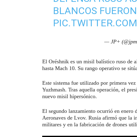
BLANCOS FUERO
PIC.TWITTER.CO
— JP+ (@jpm
El Oréshnik es un misil balístico ruso de 
hasta Mach 10. Su rango operativo se sitú
Este sistema fue utilizado por primera vez
Yuzhmash. Tras aquella operación, el pres
nuevo misil hipersónico.
El segundo lanzamiento ocurrió en enero d
Aeronaves de Lvov. Rusia afirmó que la in
militares y en la fabricación de drones util