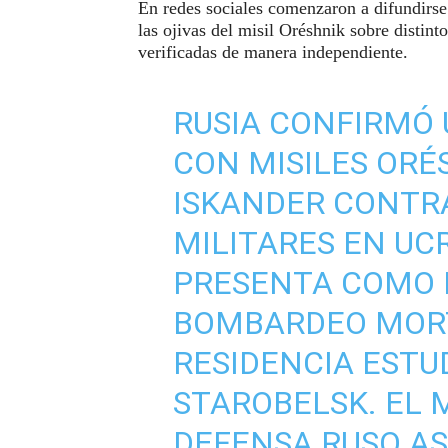
En redes sociales comenzaron a difundirs
las ojivas del misil Oréshnik sobre distin
verificadas de manera independiente.
RUSIA CONFIRMÓ 
CON MISILES ORÉS
ISKANDER CONTR
MILITARES EN UC
PRESENTA COMO 
BOMBARDEO MORT
RESIDENCIA ESTU
STAROBELSK. EL 
DEFENSA RUSO AS