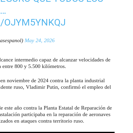
N…
M/OJYM5YNKQJ
asespanol)
May 24, 2026
alcance intermedio capaz de alcanzar velocidades de
a entre 800 y 5.500 kilómetros.
 en noviembre de 2024 contra la planta industrial
idente ruso, Vladimir Putin, confirmó el empleo del
e este año contra la Planta Estatal de Reparación de
stalación participaba en la reparación de aeronaves
izados en ataques contra territorio ruso.