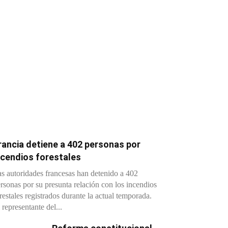
rancia detiene a 402 personas por
ncendios forestales
s autoridades francesas han detenido a 402
rsonas por su presunta relación con los incendios
restales registrados durante la actual temporada.
 representante del...