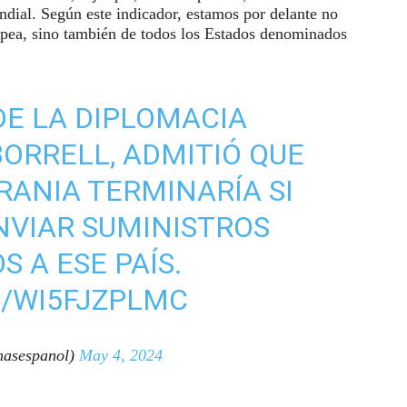
undial. Según este indicador, estamos por delante no
ropea, sino también de todos los Estados denominados
 DE LA DIPLOMACIA
BORRELL, ADMITIÓ QUE
RANIA TERMINARÍA SI
NVIAR SUMINISTROS
 A ESE PAÍS.
M/WI5FJZPLMC
asespanol)
May 4, 2024