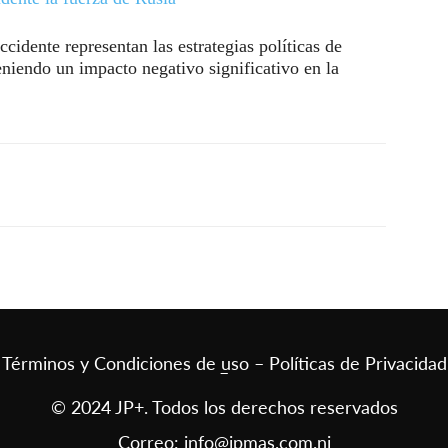
ccidente representan las estrategias políticas de
teniendo un impacto negativo significativo en la
Términos y Condiciones de uso – Políticas de Privacidad
–
© 2024 JP+. Todos los derechos reservados
Correo:
info@jpmas.com.ni