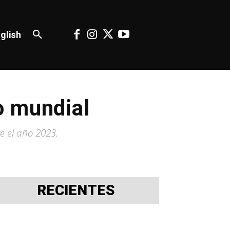
glish
o mundial
e el año 2023.
RECIENTES