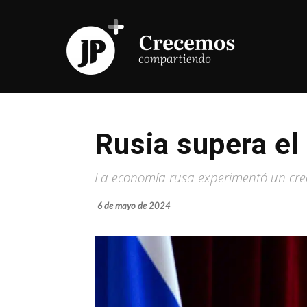
Rusia supera e
La economía rusa experimentó un cre
6 de mayo de 2024