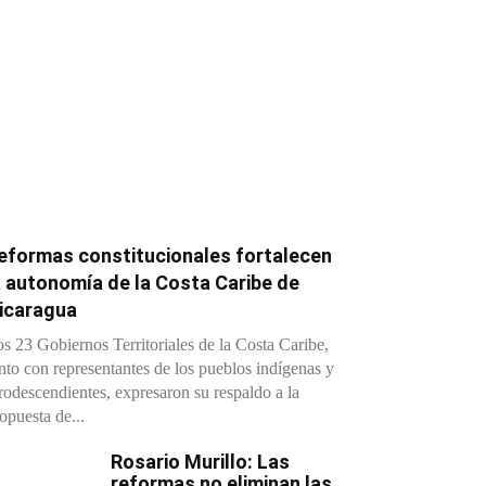
eformas constitucionales fortalecen
a autonomía de la Costa Caribe de
icaragua
s 23 Gobiernos Territoriales de la Costa Caribe,
nto con representantes de los pueblos indígenas y
rodescendientes, expresaron su respaldo a la
opuesta de...
Rosario Murillo: Las
reformas no eliminan las