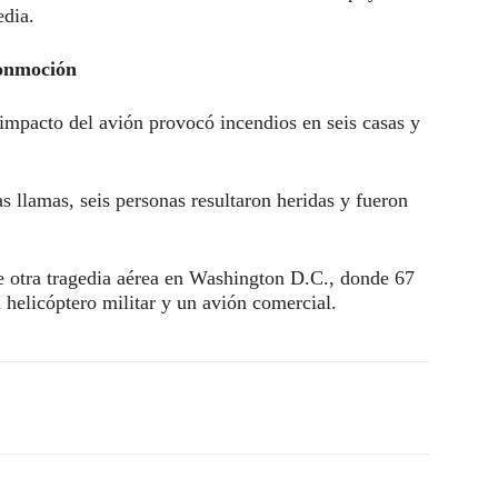
edia.
conmoción
 impacto del avión provocó incendios en seis casas y
 llamas, seis personas resultaron heridas y fueron
de otra tragedia aérea en Washington D.C., donde 67
 helicóptero militar y un avión comercial.