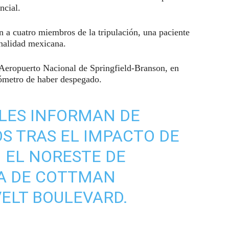
ncial.
an a cuatro miembros de la tripulación, una paciente
nalidad mexicana.
l Aeropuerto Nacional de Springfield-Branson, en
lómetro de haber despegado.
LES INFORMAN DE
OS TRAS EL IMPACTO DE
 EL NORESTE DE
CA DE COTTMAN
ELT BOULEVARD.