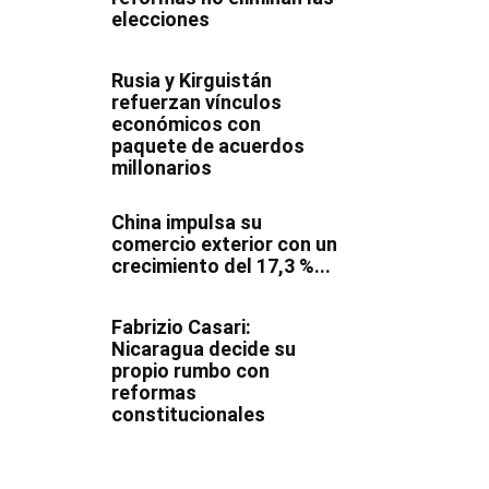
elecciones
Rusia y Kirguistán
refuerzan vínculos
económicos con
paquete de acuerdos
millonarios
China impulsa su
comercio exterior con un
crecimiento del 17,3 %...
Fabrizio Casari:
Nicaragua decide su
propio rumbo con
reformas
constitucionales