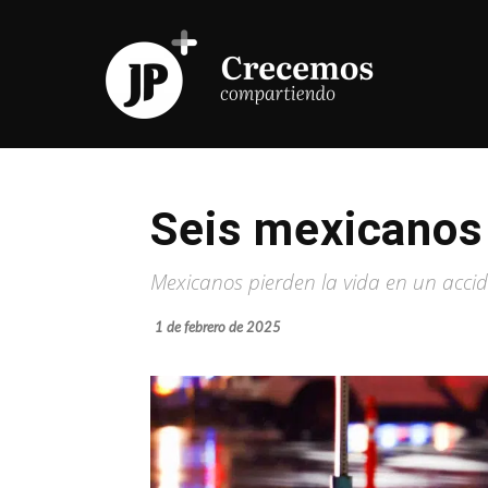
Seis mexicanos 
Mexicanos pierden la vida en un accide
1 de febrero de 2025