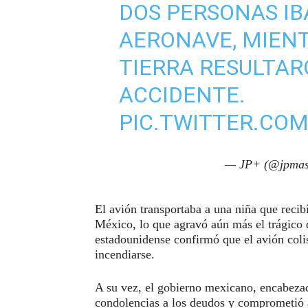
DOS PERSONAS IB
AERONAVE, MIENT
TIERRA RESULTAR
ACCIDENTE.
PIC.TWITTER.CO
— JP+ (@jpmas
El avión transportaba a una niña que reci
México, lo que agravó aún más el trágico 
estadounidense confirmó que el avión coli
incendiarse.
A su vez, el gobierno mexicano, encabeza
condolencias a los deudos y comprometió a