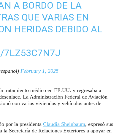
AN A BORDO DE LA
RAS QUE VARIAS EN
ON HERIDAS DEBIDO AL
M/7LZ53C7N7J
espanol)
February 1, 2025
bía tratamiento médico en EE.UU. y regresaba a
desenlace. La Administración Federal de Aviación
sionó con varias viviendas y vehículos antes de
do por la presidenta
Claudia Sheinbaum
, expresó sus
 la Secretaría de Relaciones Exteriores a apoyar en