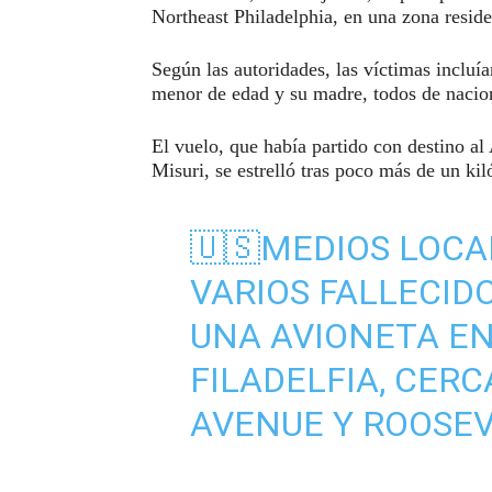
Northeast Philadelphia, en una zona reside
Según las autoridades, las víctimas incluí
menor de edad y su madre, todos de nacio
El vuelo, que había partido con destino a
Misuri, se estrelló tras poco más de un ki
🇺🇸MEDIOS LOCA
VARIOS FALLECID
UNA AVIONETA EN
FILADELFIA, CER
AVENUE Y ROOSEV