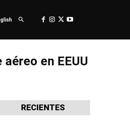
glish
e aéreo en EEUU
RECIENTES