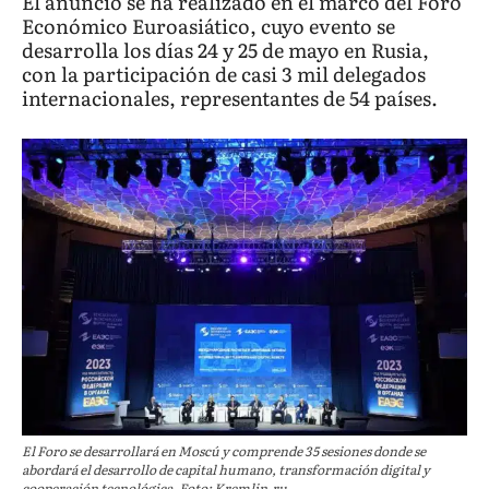
El anunció se ha realizado en el marco del Foro
Económico Euroasiático, cuyo evento se
desarrolla los días 24 y 25 de mayo en Rusia,
con la participación de casi 3 mil delegados
internacionales, representantes de 54 países.
El Foro se desarrollará en Moscú y comprende 35 sesiones donde se
abordará el desarrollo de capital humano, transformación digital y
cooperación tecnológica. Foto: Kremlin.ru