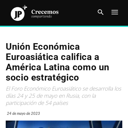
Unión Económica
Euroasiática califica a
América Latina como un
socio estratégico
El Foro Económico Euroasiático se desarrolla los
días 24 y 25 de mayo en Rusia, con la
participación de 54 países
24 de mayo de 2023