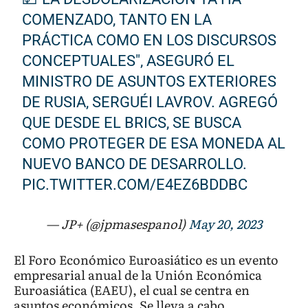
COMENZADO, TANTO EN LA
PRÁCTICA COMO EN LOS DISCURSOS
CONCEPTUALES", ASEGURÓ EL
MINISTRO DE ASUNTOS EXTERIORES
DE RUSIA, SERGUÉI LAVROV. AGREGÓ
QUE DESDE EL BRICS, SE BUSCA
COMO PROTEGER DE ESA MONEDA AL
NUEVO BANCO DE DESARROLLO.
PIC.TWITTER.COM/E4EZ6BDDBC
— JP+ (@jpmasespanol)
May 20, 2023
El Foro Económico Euroasiático es un evento
empresarial anual de la Unión Económica
Euroasiática (EAEU), el cual se centra en
asuntos económicos. Se lleva a cabo