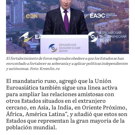
El fortalecimiento de foros regionales obedece a que los Estados se han
enrumbado a fortalecer su soberanía y a aplicar políticas independientes
y autónomas. Foto: Kremlin.ru
El mandatario ruso, agregó que la Unión
Euroasiática también sigue una línea activa
para ampliar las relaciones amistosas con
otros Estados situados en el extranjero
cercano, en Asia, la India, en Oriente Próximo,
África, América Latina”, y añadió que estos son
Estados que representan la gran mayoría de la
población mundial.