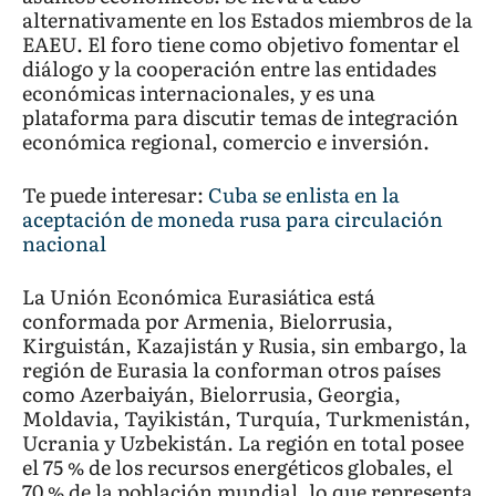
alternativamente en los Estados miembros de la
EAEU. El foro tiene como objetivo fomentar el
diálogo y la cooperación entre las entidades
económicas internacionales, y es una
plataforma para discutir temas de integración
económica regional, comercio e inversión.
Te puede interesar:
Cuba se enlista en la
aceptación de moneda rusa para circulación
nacional
La Unión Económica Eurasiática está
conformada por Armenia, Bielorrusia,
Kirguistán, Kazajistán y Rusia, sin embargo, la
región de Eurasia la conforman otros países
como Azerbaiyán, Bielorrusia, Georgia,
Moldavia, Tayikistán, Turquía, Turkmenistán,
Ucrania y Uzbekistán. La región en total posee
el 75 % de los recursos energéticos globales, el
70 % de la población mundial, lo que representa