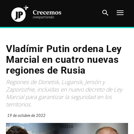
Vladímir Putin ordena Ley
Marcial en cuatro nuevas
regiones de Rusia
Regiones de Donetsk, Lugansk, Jersón y
Zaporozhie, incluidas en nuevo decreto de Ley
Marcial para garantizar la seguridad en los
territorios.
19 de octubre de 2022