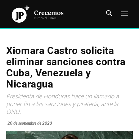
Xiomara Castro solicita
eliminar sanciones contra
Cuba, Venezuela y
Nicaragua
Presidenta de Honduras hace un llamado a
poner fin a las sanciones y piratería, ante la
ONU.
20 de septiembre de 2023