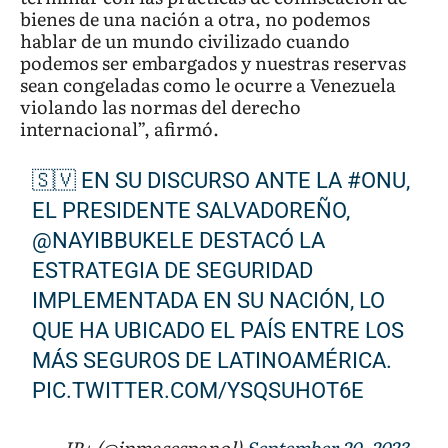
bienes de una nación a otra, no podemos
hablar de un mundo civilizado cuando
podemos ser embargados y nuestras reservas
sean congeladas como le ocurre a Venezuela
violando las normas del derecho
internacional”, afirmó.
🇸🇻 EN SU DISCURSO ANTE LA
#ONU
,
EL PRESIDENTE SALVADOREÑO,
@NAYIBBUKELE
DESTACÓ LA
ESTRATEGIA DE SEGURIDAD
IMPLEMENTADA EN SU NACIÓN, LO
QUE HA UBICADO EL PAÍS ENTRE LOS
MÁS SEGUROS DE LATINOAMÉRICA.
PIC.TWITTER.COM/YSQSUHOT6E
— JP+ (@jpmasespanol)
September 20, 2023