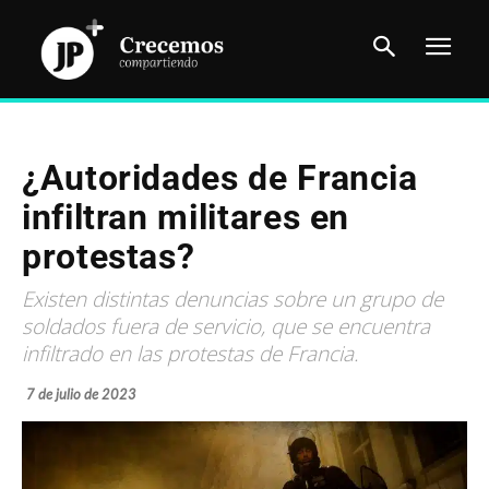
¿Autoridades de Francia
infiltran militares en
protestas?
Existen distintas denuncias sobre un grupo de
soldados fuera de servicio, que se encuentra
infiltrado en las protestas de Francia.
7 de julio de 2023