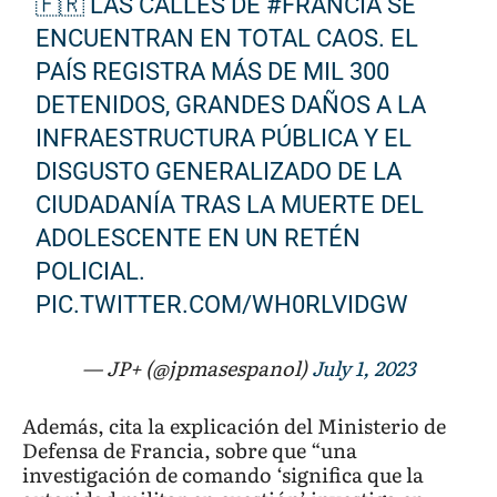
🇫🇷 LAS CALLES DE
#FRANCIA
SE
ENCUENTRAN EN TOTAL CAOS. EL
PAÍS REGISTRA MÁS DE MIL 300
DETENIDOS, GRANDES DAÑOS A LA
INFRAESTRUCTURA PÚBLICA Y EL
DISGUSTO GENERALIZADO DE LA
CIUDADANÍA TRAS LA MUERTE DEL
ADOLESCENTE EN UN RETÉN
POLICIAL.
PIC.TWITTER.COM/WH0RLVIDGW
— JP+ (@jpmasespanol)
July 1, 2023
Además, cita la explicación del Ministerio de
Defensa de Francia, sobre que “una
investigación de comando ‘significa que la