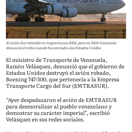
El avión fue retenido en Argentina en 2022, pero en 2024 Venezuela
denunció el robo cuando fue enviado a los Estados Unidos.
El ministro de Transporte de Venezuela,
Ramón Velásquez, denunció que el gobierno de
Estados Unidos destruyó el avión robado,
Boening 747-300, que pertenecía a la Empresa
Transporte Cargo del Sur (EMTRASUR).
“Ayer despedazaron el avión de EMTRASUR
para desmoralizar al pueblo venezolano y
demostrar su carácter imperial”, escribió
Velásquez en sus redes sociales.