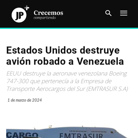
Estados Unidos destruye
avión robado a Venezuela
EEUU destruye la aeronave venezolana Boeing
747-300 que pertenecía a la Empresa de
Transporte Aerocargos del Sur (EMTRASUR S.A)
1 de marzo de 2024