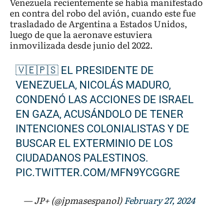
Venezuela recientemente se había manifestado
en contra del robo del avión, cuando este fue
trasladado de Argentina a Estados Unidos,
luego de que la aeronave estuviera
inmovilizada desde junio del 2022.
🇻🇪🇵🇸 EL PRESIDENTE DE
VENEZUELA, NICOLÁS MADURO,
CONDENÓ LAS ACCIONES DE ISRAEL
EN GAZA, ACUSÁNDOLO DE TENER
INTENCIONES COLONIALISTAS Y DE
BUSCAR EL EXTERMINIO DE LOS
CIUDADANOS PALESTINOS.
PIC.TWITTER.COM/MFN9YCGGRE
— JP+ (@jpmasespanol)
February 27, 2024