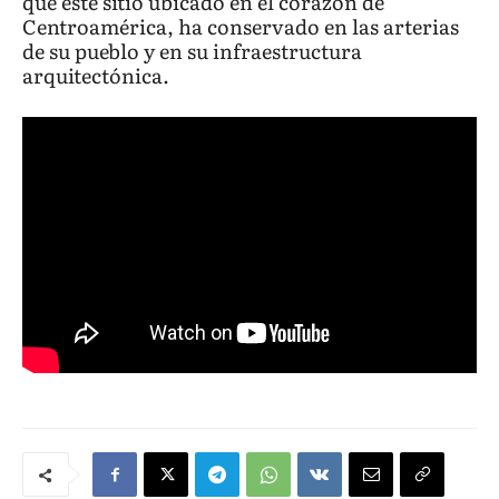
que este sitio ubicado en el corazón de
Centroamérica, ha conservado en las arterias
de su pueblo y en su infraestructura
arquitectónica.