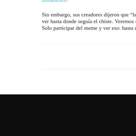
influencers?
Sin embargo, sus creadores dijeron que “l
ver hasta donde seguía el chiste. Veremos
Solo participar del meme y ver eso: hasta 
Compartir