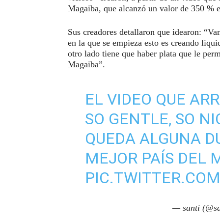
Magaiba, que alcanzó un valor de 350 % e
Sus creadores detallaron que idearon: “V
en la que se empieza esto es creando liqui
otro lado tiene que haber plata que le pe
Magaiba”.
EL VIDEO QUE AR
SO GENTLE, SO NI
QUEDA ALGUNA D
MEJOR PAÍS DEL M
PIC.TWITTER.CO
— santi (@sa