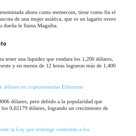
denominada ahora como memecoin, tiene como fin el
scota de una mujer asiática, que es un lagarto overo
u dueña le llama Magaiba.
nto
ra tener una liquidez que rondara los 1,200 dólares,
amente y en menos de 12 horas lograron más de 1,400
de dólares en criptomonedas Ethereum
0006 dólares, pero debido a la popularidad que
ó los 0,02179 dólares, logrando un crecimiento de
iste la Ley que restringe contenido a los