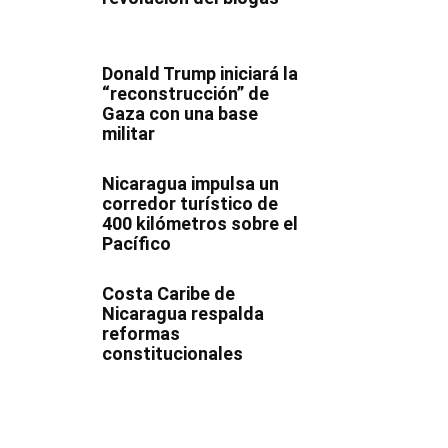
Donald Trump iniciará la
“reconstrucción” de
Gaza con una base
militar
Nicaragua impulsa un
corredor turístico de
400 kilómetros sobre el
Pacífico
Costa Caribe de
Nicaragua respalda
reformas
constitucionales