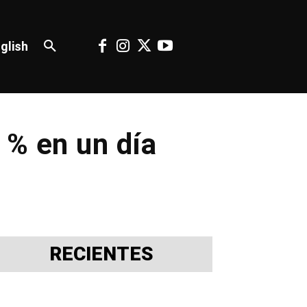
glish
 % en un día
RECIENTES