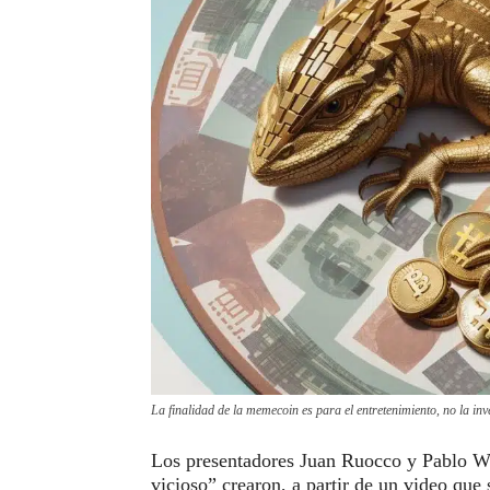
La finalidad de la memecoin es para el entretenimiento, no la i
Los presentadores Juan Ruocco y Pablo W
vicioso” crearon, a partir de un video que 