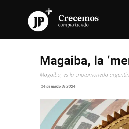
Magaiba, la ‘me
Magaiba, es la criptomoneda argenti
14 de marzo de 2024