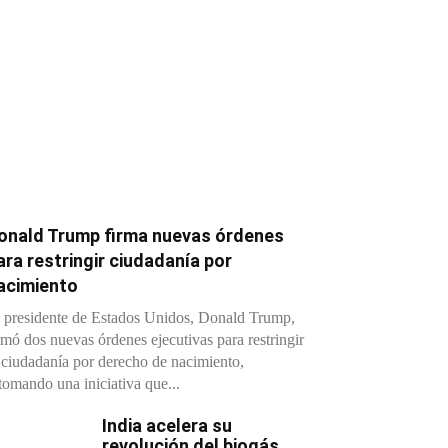
onald Trump firma nuevas órdenes
ara restringir ciudadanía por
acimiento
 presidente de Estados Unidos, Donald Trump,
rmó dos nuevas órdenes ejecutivas para restringir
 ciudadanía por derecho de nacimiento,
tomando una iniciativa que...
India acelera su
revolución del biogás