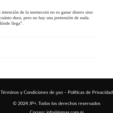
a intención de la memecoin no es ganar dinero sino
 cuánto dura, pero no hay una pretensión de nada.
dónde llega”.
Términos y Condiciones de uso – Políticas de Privacidad
–
© 2024 JP+. Todos los derechos reservados
Correo:
info@jpmas.com.ni