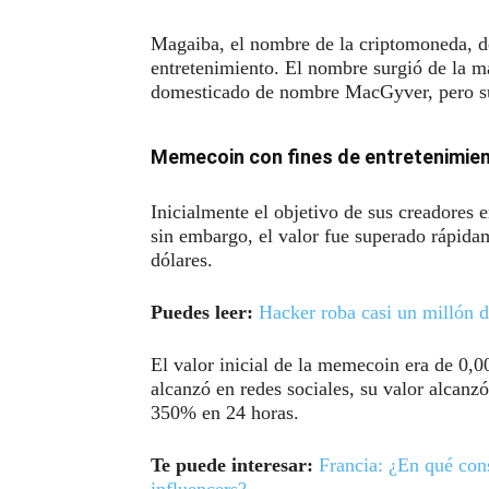
Magaiba, el nombre de la criptomoneda, 
entretenimiento. El nombre surgió de la ma
domesticado de nombre MacGyver, pero s
Memecoin con fines de entretenimie
Inicialmente el objetivo de sus creadores e
sin embargo, el valor fue superado rápid
dólares.
Puedes leer:
Hacker roba casi un millón 
El valor inicial de la memecoin era de 0,0
alcanzó en redes sociales, su valor alcanz
350% en 24 horas.
Te puede interesar:
Francia: ¿En qué cons