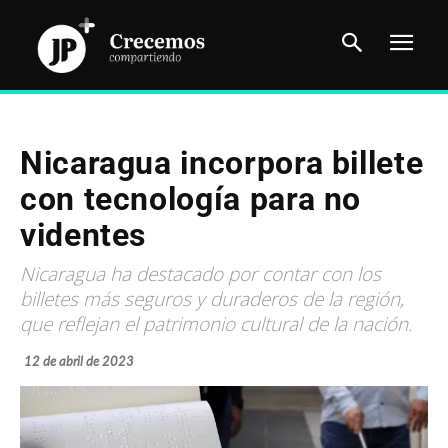
Nicaragua incorpora billete
con tecnología para no
videntes
Nicaragua ha destacado por contar con los
billetes más seguros y duraderos de la región,
que reflejan el patrimonio cultural de la nación.
12 de abril de 2023