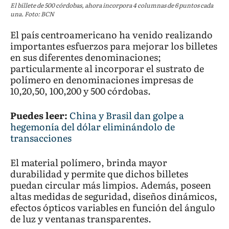
El billete de 500 córdobas, ahora incorpora 4 columnas de 6 puntos cada
una. Foto: BCN
El país centroamericano ha venido realizando
importantes esfuerzos para mejorar los billetes
en sus diferentes denominaciones;
particularmente al incorporar el sustrato de
polímero en denominaciones impresas de
10,20,50, 100,200 y 500 córdobas.
Puedes leer:
China y Brasil dan golpe a
hegemonía del dólar eliminándolo de
transacciones
El material polímero, brinda mayor
durabilidad y permite que dichos billetes
puedan circular más limpios. Además, poseen
altas medidas de seguridad, diseños dinámicos,
efectos ópticos variables en función del ángulo
de luz y ventanas transparentes.