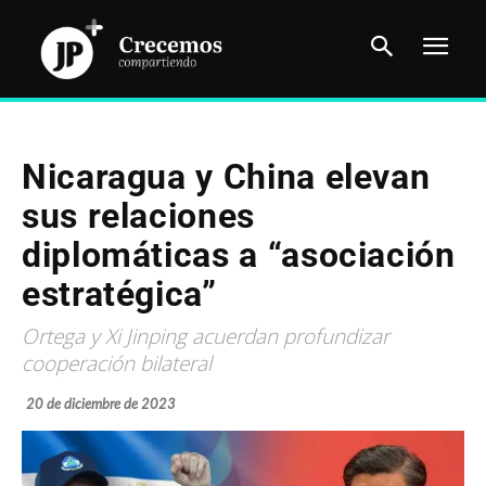
Nicaragua y China elevan
sus relaciones
diplomáticas a “asociación
estratégica”
Ortega y Xi Jinping acuerdan profundizar
cooperación bilateral
20 de diciembre de 2023