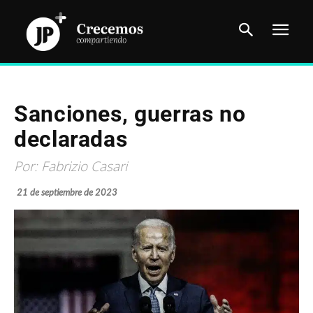
Sanciones, guerras no
declaradas
Por: Fabrizio Casari
21 de septiembre de 2023