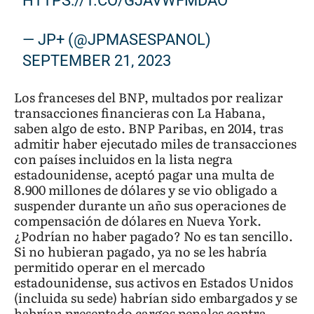
HTTPS://T.CO/GJAVWFMDAO
— JP+ (@JPMASESPANOL)
SEPTEMBER 21, 2023
Los franceses del BNP, multados por realizar
transacciones financieras con La Habana,
saben algo de esto. BNP Paribas, en 2014, tras
admitir haber ejecutado miles de transacciones
con países incluidos en la lista negra
estadounidense, aceptó pagar una multa de
8.900 millones de dólares y se vio obligado a
suspender durante un año sus operaciones de
compensación de dólares en Nueva York.
¿Podrían no haber pagado? No es tan sencillo.
Si no hubieran pagado, ya no se les habría
permitido operar en el mercado
estadounidense, sus activos en Estados Unidos
(incluida su sede) habrían sido embargados y se
habrían presentado cargos penales contra