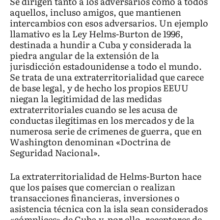
Se dirigen tanto a los adversarios como a todos
aquellos, incluso amigos, que mantienen
intercambios con esos adversarios. Un ejemplo
llamativo es la Ley Helms-Burton de 1996,
destinada a hundir a Cuba y considerada la
piedra angular de la extensión de la
jurisdicción estadounidense a todo el mundo.
Se trata de una extraterritorialidad que carece
de base legal, y de hecho los propios EEUU
niegan la legitimidad de las medidas
extraterritoriales cuando se les acusa de
conductas ilegítimas en los mercados y de la
numerosa serie de crímenes de guerra, que en
Washington denominan «Doctrina de
Seguridad Nacional».
La extraterritorialidad de Helms-Burton hace
que los países que comercian o realizan
transacciones financieras, inversiones o
asistencia técnica con la isla sean considerados
«cómplices» de Cuba y, por ello, receptores de