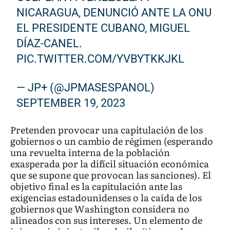
NICARAGUA, DENUNCIÓ ANTE LA ONU
EL PRESIDENTE CUBANO, MIGUEL
DÍAZ-CANEL.
PIC.TWITTER.COM/YVBYTKKJKL
— JP+ (@JPMASESPANOL)
SEPTEMBER 19, 2023
Pretenden provocar una capitulación de los
gobiernos o un cambio de régimen (esperando
una revuelta interna de la población
exasperada por la difícil situación económica
que se supone que provocan las sanciones). El
objetivo final es la capitulación ante las
exigencias estadounidenses o la caída de los
gobiernos que Washington considera no
alineados con sus intereses. Un elemento de