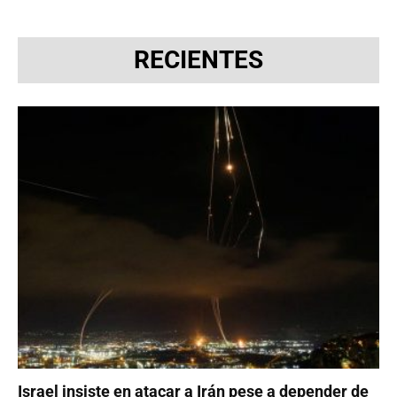
RECIENTES
Israel insiste en atacar a Irán pese a depender de