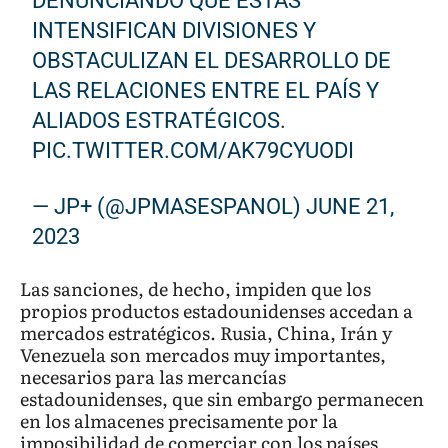
DENUNCIANDO QUE ÉSTAS
INTENSIFICAN DIVISIONES Y
OBSTACULIZAN EL DESARROLLO DE
LAS RELACIONES ENTRE EL PAÍS Y
ALIADOS ESTRATÉGICOS.
PIC.TWITTER.COM/AK79CYUODI
— JP+ (@JPMASESPANOL)
JUNE 21,
2023
Las sanciones, de hecho, impiden que los
propios productos estadounidenses accedan a
mercados estratégicos. Rusia, China, Irán y
Venezuela son mercados muy importantes,
necesarios para las mercancías
estadounidenses, que sin embargo permanecen
en los almacenes precisamente por la
imposibilidad de comerciar con los países