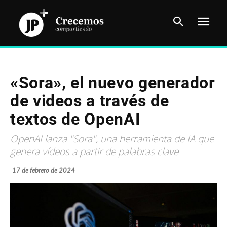
«Sora», el nuevo generador
de videos a través de
textos de OpenAI
OpenAI lanza "Sora", una herramienta de IA que
genera vídeos a partir de palabras clave
17 de febrero de 2024