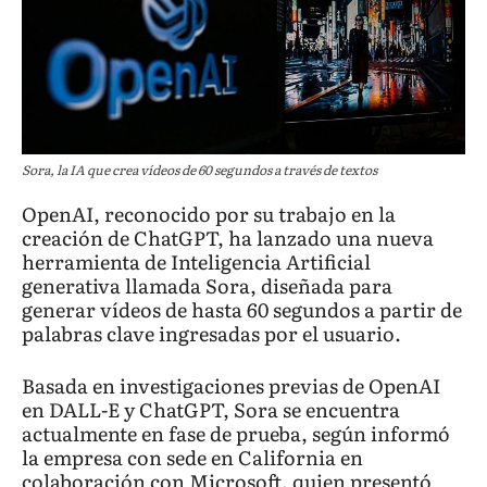
Sora, la IA que crea vídeos de 60 segundos a través de textos
OpenAI, reconocido por su trabajo en la
creación de ChatGPT, ha lanzado una nueva
herramienta de Inteligencia Artificial
generativa llamada Sora, diseñada para
generar vídeos de hasta 60 segundos a partir de
palabras clave ingresadas por el usuario.
Basada en investigaciones previas de OpenAI
en DALL-E y ChatGPT, Sora se encuentra
actualmente en fase de prueba, según informó
la empresa con sede en California en
colaboración con Microsoft, quien presentó