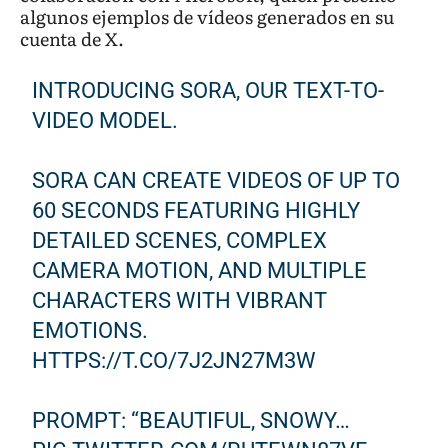
algunos ejemplos de vídeos generados en su
cuenta de X.
INTRODUCING SORA, OUR TEXT-TO-
VIDEO MODEL.
SORA CAN CREATE VIDEOS OF UP TO
60 SECONDS FEATURING HIGHLY
DETAILED SCENES, COMPLEX
CAMERA MOTION, AND MULTIPLE
CHARACTERS WITH VIBRANT
EMOTIONS.
HTTPS://T.CO/7J2JN27M3W
PROMPT: “BEAUTIFUL, SNOWY…