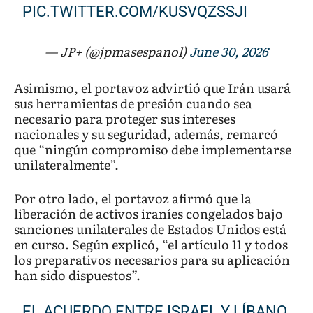
PIC.TWITTER.COM/KUSVQZSSJI
— JP+ (@jpmasespanol)
June 30, 2026
Asimismo, el portavoz advirtió que Irán usará
sus herramientas de presión cuando sea
necesario para proteger sus intereses
nacionales y su seguridad, además, remarcó
que “ningún compromiso debe implementarse
unilateralmente”.
Por otro lado, el portavoz afirmó que la
liberación de activos iraníes congelados bajo
sanciones unilaterales de Estados Unidos está
en curso. Según explicó, “el artículo 11 y todos
los preparativos necesarios para su aplicación
han sido dispuestos”.
EL ACUERDO ENTRE ISRAEL Y LÍBANO