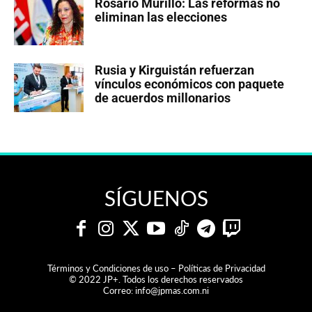
Rosario Murillo: Las reformas no
eliminan las elecciones
Rusia y Kirguistán refuerzan
vínculos económicos con paquete
de acuerdos millonarios
SÍGUENOS
Términos y Condiciones de uso – Políticas de Privacidad
© 2022 JP+. Todos los derechos reservados
Correo:
info@jpmas.com.ni