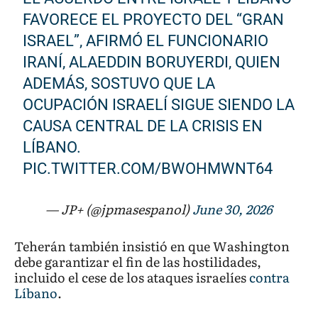
FAVORECE EL PROYECTO DEL “GRAN
ISRAEL”, AFIRMÓ EL FUNCIONARIO
IRANÍ, ALAEDDIN BORUYERDI, QUIEN
ADEMÁS, SOSTUVO QUE LA
OCUPACIÓN ISRAELÍ SIGUE SIENDO LA
CAUSA CENTRAL DE LA CRISIS EN
LÍBANO.
PIC.TWITTER.COM/BWOHMWNT64
— JP+ (@jpmasespanol)
June 30, 2026
Teherán también insistió en que Washington
debe garantizar el fin de las hostilidades,
incluido el cese de los ataques israelíes
contra
Líbano
.