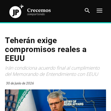
Teherán exige
compromisos reales a
EEUU
Irán condiciona acuerdo final al cumplimiento
del Memorando de Entendimiento con EEUU
30 de junio de 2026