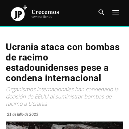
Ucrania ataca con bombas
de racimo
estadounidenses pese a
condena internacional
Organismos internacionales han condenado la
decisión de EEUU al suministrar bombas de
racimo a Ucrania
21 de julio de 2023