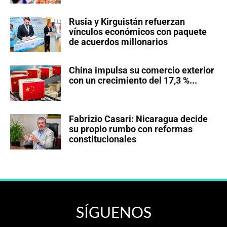
Rusia y Kirguistán refuerzan
vínculos económicos con paquete
de acuerdos millonarios
China impulsa su comercio exterior
con un crecimiento del 17,3 %...
Fabrizio Casari: Nicaragua decide
su propio rumbo con reformas
constitucionales
SÍGUENOS