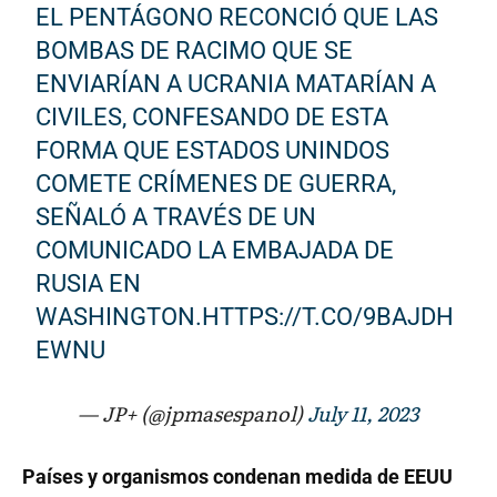
EL PENTÁGONO RECONCIÓ QUE LAS
BOMBAS DE RACIMO QUE SE
ENVIARÍAN A UCRANIA MATARÍAN A
CIVILES, CONFESANDO DE ESTA
FORMA QUE ESTADOS UNINDOS
COMETE CRÍMENES DE GUERRA,
SEÑALÓ A TRAVÉS DE UN
COMUNICADO LA EMBAJADA DE
RUSIA EN
WASHINGTON.
HTTPS://T.CO/9BAJDH
EWNU
— JP+ (@jpmasespanol)
July 11, 2023
Países y organismos condenan medida de EEUU