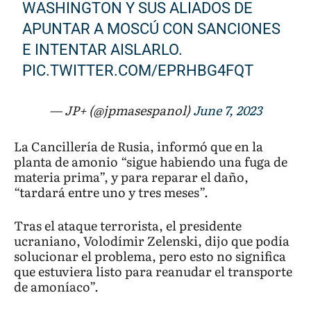
WASHINGTON Y SUS ALIADOS DE
APUNTAR A MOSCÚ CON SANCIONES
E INTENTAR AISLARLO.
PIC.TWITTER.COM/EPRHBG4FQT
— JP+ (@jpmasespanol)
June 7, 2023
La Cancillería de Rusia, informó que en la
planta de amonio “sigue habiendo una fuga de
materia prima”, y para reparar el daño,
“tardará entre uno y tres meses”.
Tras el ataque terrorista, el presidente
ucraniano, Volodímir Zelenski, dijo que podía
solucionar el problema, pero esto no significa
que estuviera listo para reanudar el transporte
de amoníaco”.