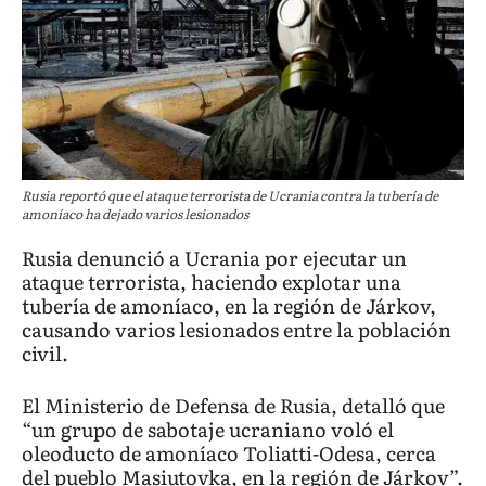
Rusia reportó que el ataque terrorista de Ucrania contra la tubería de
amoníaco ha dejado varios lesionados
Rusia denunció a Ucrania por ejecutar un
ataque terrorista, haciendo explotar una
tubería de amoníaco, en la región de Járkov,
causando varios lesionados entre la población
civil.
El Ministerio de Defensa de Rusia, detalló que
“un grupo de sabotaje ucraniano voló el
oleoducto de amoníaco Toliatti-Odesa, cerca
del pueblo Masiutovka, en la región de Járkov”.