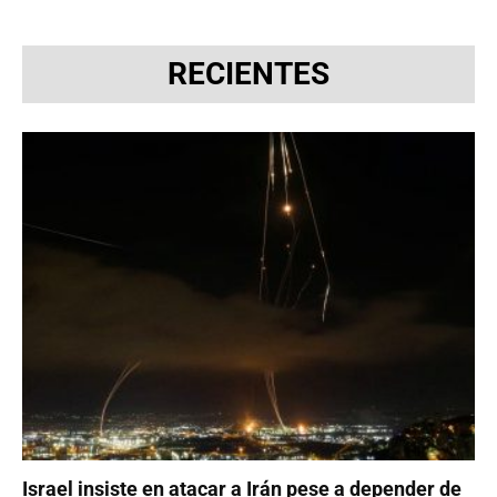
RECIENTES
Israel insiste en atacar a Irán pese a depender de